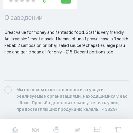
0
О заведении
Great value for money and fantastic food. Staff is very friendly. 
An example: 1 meat masala 1 keema bhuna 1 prawn masala 3 seekh 
kebab 2 samosa onion bhaji salad sauce 9 chapaties large pilau 
rice and garlic naan all for only ¬£15. Decent portions too.
Мы не несем ответственности за услуги,
реализуемые организациями, находящимися у нас
в базе. Просьба дополнительно уточнять у лиц,
предоставляющих продукцию халяль. (43829)