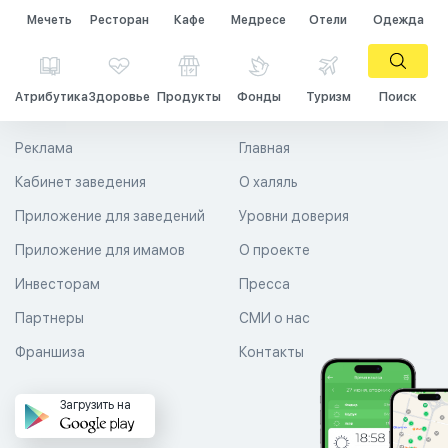
Мечеть
Ресторан
Кафе
Медресе
Отели
Одежда
Атрибутика
Здоровье
Продукты
Фонды
Туризм
Поиск
Реклама
Главная
Кабинет заведения
О халяль
Приложение для заведений
Уровни доверия
Приложение для имамов
О проекте
Инвесторам
Пресса
Партнеры
СМИ о нас
Франшиза
Контакты
Загрузить на