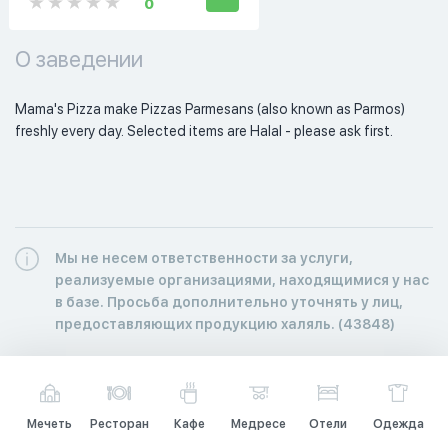
0
О заведении
Mama's Pizza make Pizzas Parmesans (also known as Parmos) 
freshly every day. Selected items are Halal - please ask first.
Мы не несем ответственности за услуги,
реализуемые организациями, находящимися у нас
в базе. Просьба дополнительно уточнять у лиц,
предоставляющих продукцию халяль. (43848)
Мечеть
Ресторан
Кафе
Медресе
Отели
Одежда