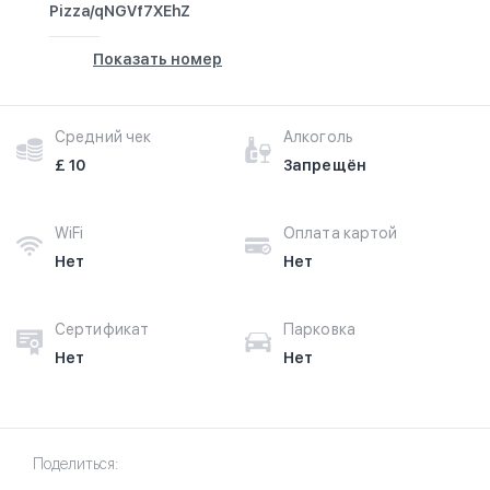
Pizza/qNGVf7XEhZ
Показать номер
Средний чек
Алкоголь
£ 10
Запрещён
WiFi
Оплата картой
Нет
Нет
Сертификат
Парковка
Нет
Нет
Поделиться: