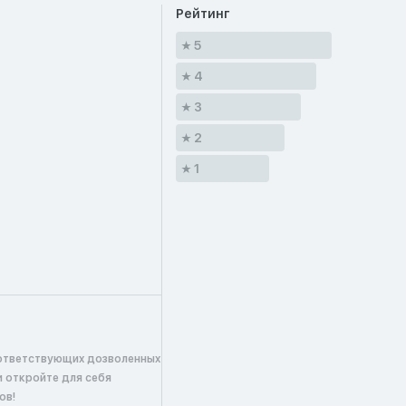
Рейтинг
5
4
3
2
1
ответствующих дозволенных
и откройте для себя
ов!