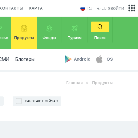
войти
КОНТАКТЫ
КАРТА
RU
€ (EUR)
овье
Продукты
Фонды
Туризм
Поиск
СМИ
Блогеры
Android
iOS
Главная
Продукты
Е
РАБОТАЮТ СЕЙЧАС