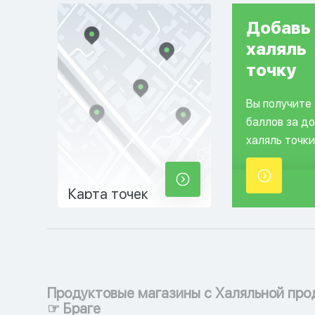
Добавь
халяль
точку
Вы получите
баллов за д
халяль точки
Карта точек
Продуктовые магазины с Халяльной про
☞ Браге