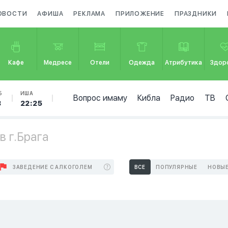
ОВОСТИ
АФИША
РЕКЛАМА
ПРИЛОЖЕНИЕ
ПРАЗДНИКИ
Кафе
Медресе
Отели
Одежда
Атрибутика
Здор
Б
ИША
Вопрос имаму
Кибла
Радио
ТВ
3
22:25
в г.Брага
ЗАВЕДЕНИЕ С АЛКОГОЛЕМ
ВСЕ
ПОПУЛЯРНЫЕ
НОВЫ