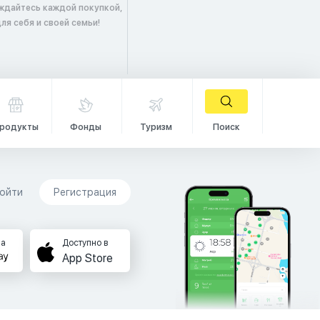
аждайтесь каждой покупкой,
ля себя и своей семьи!
родукты
Фонды
Туризм
Поиск
ойти
Регистрация
на
Доступно в
App Store