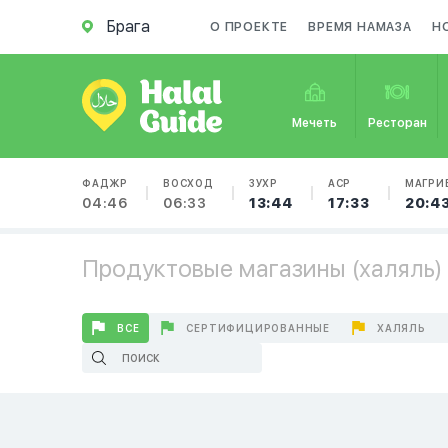
Брага
О ПРОЕКТЕ
ВРЕМЯ НАМАЗА
Н
Мечеть
Ресторан
ФАДЖР
ВОСХОД
ЗУХР
АСР
МАГРИ
04:46
06:33
13:44
17:33
20:4
Продуктовые магазины (халяль) 
ВСЕ
СЕРТИФИЦИРОВАННЫЕ
ХАЛЯЛЬ