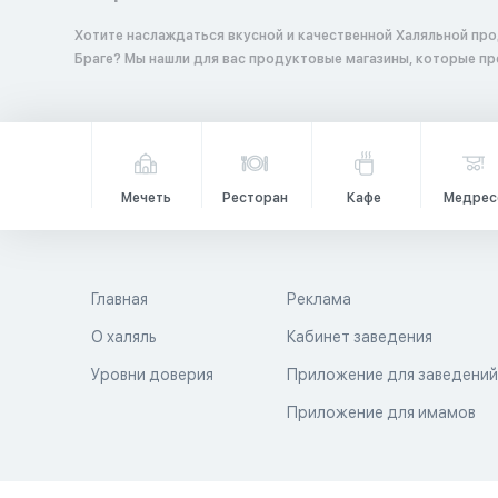
Хотите наслаждаться вкусной и качественной Халяльной про
Браге? Мы нашли для вас продуктовые магазины, которые п
Мечеть
Ресторан
Кафе
Медрес
Главная
Реклама
О халяль
Кабинет заведения
Уровни доверия
Приложение для заведени
Приложение для имамов