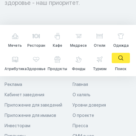
здоровье - наш приоритет.
Мечеть
Ресторан
Кафе
Медресе
Отели
Одежда
Атрибутика
Здоровье
Продукты
Фонды
Туризм
Поиск
Реклама
Главная
Кабинет заведения
О халяль
Приложение для заведений
Уровни доверия
Приложение для имамов
О проекте
Инвесторам
Пресса