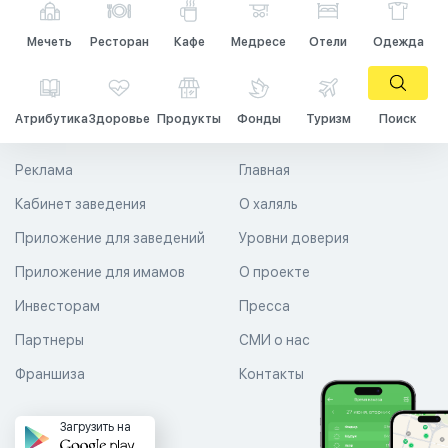
Мечеть
Ресторан
Кафе
Медресе
Отели
Одежда
Атрибутика
Здоровье
Продукты
Фонды
Туризм
Поиск
Реклама
Главная
Кабинет заведения
О халяль
Приложение для заведений
Уровни доверия
Приложение для имамов
О проекте
Инвесторам
Пресса
Партнеры
СМИ о нас
Франшиза
Контакты
Загрузить на