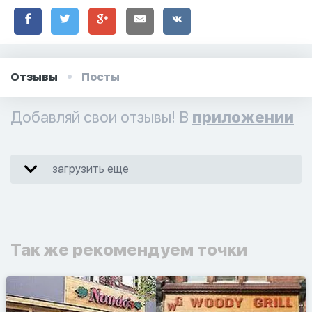
Отзывы
Посты
Добавляй свои отзывы! В
приложении
загрузить еще
Так же рекомендуем точки