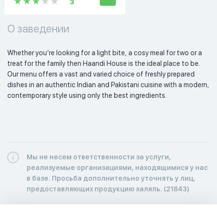
3
О заведении
Whether you’re looking for a light bite, a cosy meal for two or a 
treat for the family then Haandi House is the ideal place to be. 
Our menu offers a vast and varied choice of freshly prepared 
dishes in an authentic Indian and Pakistani cuisine with a modern, 
contemporary style using only the best ingredients. 
Мы не несем ответственности за услуги,
реализуемые организациями, находящимися у нас
в базе. Просьба дополнительно уточнять у лиц,
предоставляющих продукцию халяль. (21843)