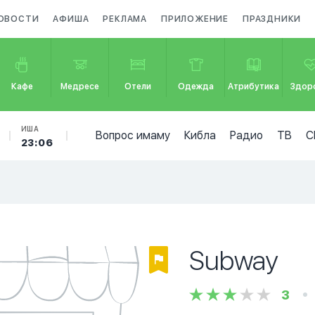
ОВОСТИ
АФИША
РЕКЛАМА
ПРИЛОЖЕНИЕ
ПРАЗДНИКИ
Кафе
Медресе
Отели
Одежда
Атрибутика
Здор
ИША
Вопрос имаму
Кибла
Радио
ТВ
С
23:06
Subway
3