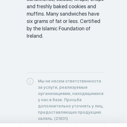
and freshly baked cookies and 
muffins. Many sandwiches have 
six grams of fat or less. Certified 
by the Islamic Foundation of 
Ireland. 
Мы не несем ответственности
за услуги, реализуемые
организациями, находящимися
у нас в базе. Просьба
дополнительно уточнять у лиц,
предоставляющих продукцию
халяль. (21831)