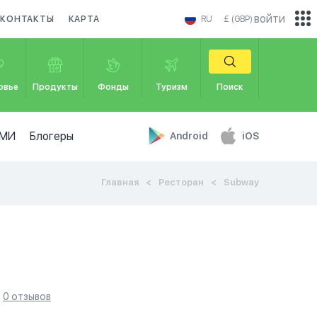
войти
КОНТАКТЫ
КАРТА
RU
£ (GBP)
овье
Продукты
Фонды
Туризм
Поиск
МИ
Блогеры
Android
iOS
Главная
Ресторан
Subway
0 отзывов