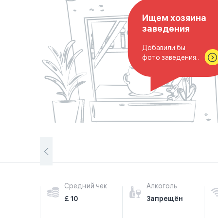
Ищем хозяина
заведения
Добавили бы
фото заведения..
Средний чек
Алкоголь
£ 10
Запрещён