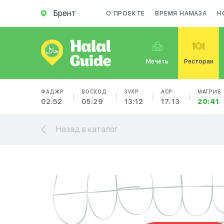
Брент
О ПРОЕКТЕ
ВРЕМЯ НАМАЗА
Н
Мечеть
Ресторан
ФАДЖР
ВОСХОД
ЗУХР
АСР
МАГРИБ
02:52
05:29
13:12
17:13
20:41
Назад в каталог