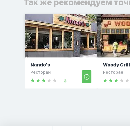
Так же рекомендуем точ
Nando's
Woody Gril
Ресторан
Ресторан
3