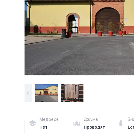
Медресе
Джума
Би
Нет
Проводят
Ес