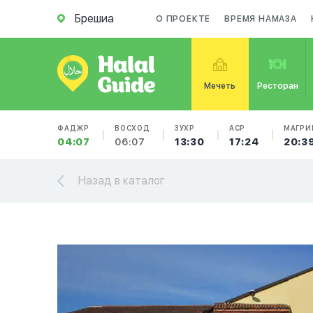
Брешиа
О ПРОЕКТЕ
ВРЕМЯ НАМАЗА
Мечеть
Ресторан
ФАДЖР
ВОСХОД
ЗУХР
АСР
МАГРИ
04:07
06:07
13:30
17:24
20:3
Назад в каталог