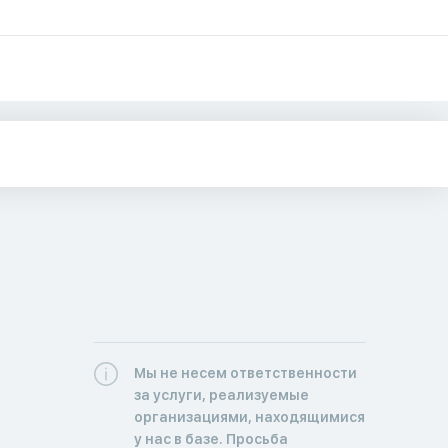
Мы не несем ответственности
за услуги, реализуемые
организациями, находящимися
у нас в базе. Просьба