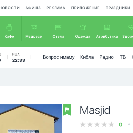
НОВОСТИ
АФИША
РЕКЛАМА
ПРИЛОЖЕНИЕ
ПРАЗДНИКИ
Кафе
Медресе
Отели
Одежда
Атрибутика
Здор
Б
ИША
Вопрос имаму
Кибла
Радио
ТВ
9
22:33
Masjid
0