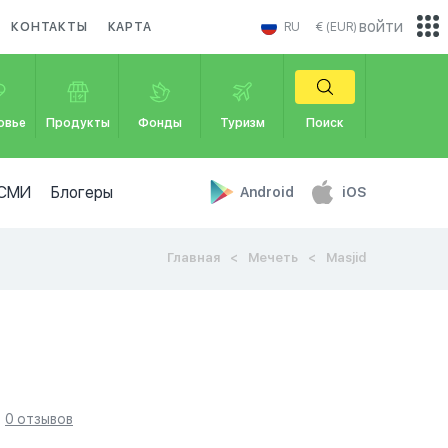
войти
КОНТАКТЫ
КАРТА
RU
€ (EUR)
овье
Продукты
Фонды
Туризм
Поиск
СМИ
Блогеры
Android
iOS
Главная
Мечеть
Masjid
0 отзывов