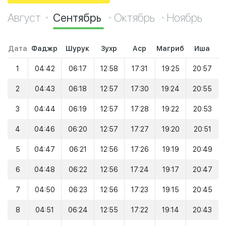
Август
Сентябрь
Октябрь
Ноябрь
Дата
Фаджр
Шурук
Зухр
Аср
Магриб
Иша
1
04:42
06:17
12:58
17:31
19:25
20:57
2
04:43
06:18
12:57
17:30
19:24
20:55
3
04:44
06:19
12:57
17:28
19:22
20:53
4
04:46
06:20
12:57
17:27
19:20
20:51
5
04:47
06:21
12:56
17:26
19:19
20:49
6
04:48
06:22
12:56
17:24
19:17
20:47
7
04:50
06:23
12:56
17:23
19:15
20:45
8
04:51
06:24
12:55
17:22
19:14
20:43