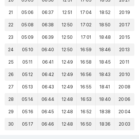
20
05:05
06:36
12:51
17:05
18:53
20:21
21
05:06
06:37
12:51
17:04
18:52
20:19
22
05:08
06:38
12:50
17:02
18:50
20:17
23
05:09
06:39
12:50
17:01
18:48
20:15
24
05:10
06:40
12:50
16:59
18:46
20:13
25
05:11
06:41
12:49
16:58
18:45
20:11
26
05:12
06:42
12:49
16:56
18:43
20:10
27
05:13
06:43
12:49
16:55
18:41
20:08
28
05:14
06:44
12:48
16:53
18:40
20:06
29
05:16
06:45
12:48
16:52
18:38
20:04
30
05:17
06:46
12:48
16:50
18:36
20:03