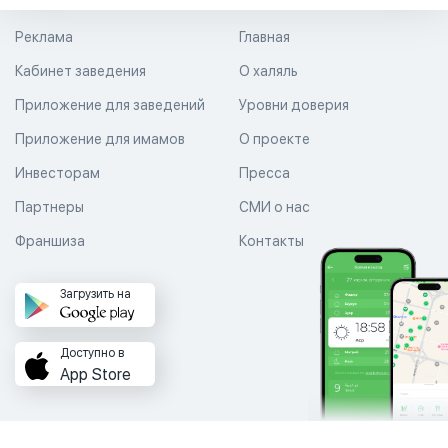
Реклама
Главная
Кабинет заведения
О халяль
Приложение для заведений
Уровни доверия
Приложение для имамов
О проекте
Инвесторам
Пресса
Партнеры
СМИ о нас
Франшиза
Контакты
Загрузить на
Доступно в
App Store