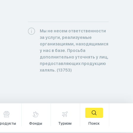
Мы не несем ответственности
за услуги, реализуемые
организациями, находящимися
у нас в базе. Просьба
дополнительно уточнять у лиц,
предоставляющих продукцию
халяль. (13753)
родукты
Фонды
Туризм
Поиск