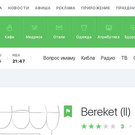
А
НОВОСТИ
АФИША
РЕКЛАМА
ПРИЛОЖЕНИЕ
ПРАЗДН
Кафе
Медресе
Отели
Одежда
Атрибутика
Здор
Б
ИША
Вопрос имаму
Кибла
Радио
ТВ
5
21:47
Bereket (II)
3