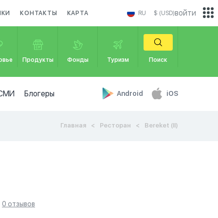
войти
ИКИ
КОНТАКТЫ
КАРТА
RU
$ (USD)
овье
Продукты
Фонды
Туризм
Поиск
СМИ
Блогеры
Android
iOS
Главная
Ресторан
Bereket (II)
0 отзывов