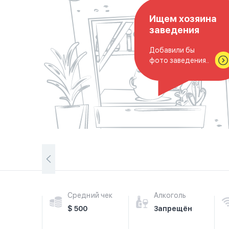
Ищем хозяина
заведения
Добавили бы
фото заведения..
Средний чек
Алкоголь
$ 500
Запрещён