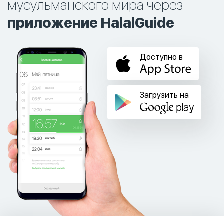
мусульманского мира через
приложение HalalGuide
Доступно в
Загрузить на