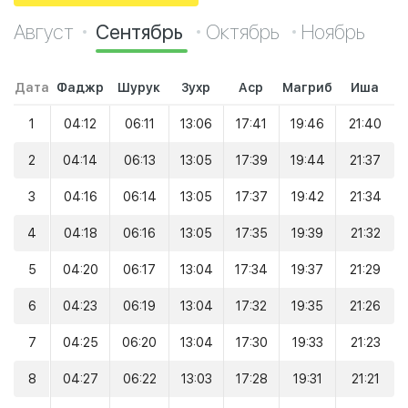
Август
Сентябрь
Октябрь
Ноябрь
Дата
Фаджр
Шурук
Зухр
Аср
Магриб
Иша
1
04:12
06:11
13:06
17:41
19:46
21:40
2
04:14
06:13
13:05
17:39
19:44
21:37
3
04:16
06:14
13:05
17:37
19:42
21:34
4
04:18
06:16
13:05
17:35
19:39
21:32
5
04:20
06:17
13:04
17:34
19:37
21:29
6
04:23
06:19
13:04
17:32
19:35
21:26
7
04:25
06:20
13:04
17:30
19:33
21:23
8
04:27
06:22
13:03
17:28
19:31
21:21