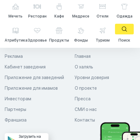
Мечеть
Ресторан
Кафе
Медресе
Отели
Одежда
Атрибутика
Здоровье
Продукты
Фонды
Туризм
Поиск
Реклама
Главная
Кабинет заведения
О халяль
Приложение для заведений
Уровни доверия
Приложение для имамов
О проекте
Инвесторам
Пресса
Партнеры
СМИ о нас
Франшиза
Контакты
Загрузить на