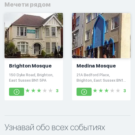
Мечети рядом
Brighton Mosque
Medina Mosque
150 Dyke Road, Brighton,
21A Bedford Place,
East Sussex BN1 5PA
Brighton, East Sussex BN1
2PT
3
3
Узнавай обо всех событиях