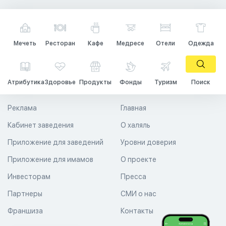
Мечеть
Ресторан
Кафе
Медресе
Отели
Одежда
Атрибутика
Здоровье
Продукты
Фонды
Туризм
Поиск
Реклама
Главная
Кабинет заведения
О халяль
Приложение для заведений
Уровни доверия
Приложение для имамов
О проекте
Инвесторам
Пресса
Партнеры
СМИ о нас
Франшиза
Контакты