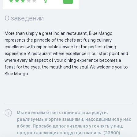
3
О заведении
More than simply a great Indian restaurant, Blue Mango  
represents the pinnacle of the chefs art fusing culinary 
excellence with impeccable service for the perfect dining 
experience. A restaurant where excellence is our start point and 
where every ah aspect of your dining experience becomes a 
feast for the eyes, the mouth and the soul. We welcome you to 
Blue Mango. 
Мы не несем ответственности за услуги,
реализуемые организациями, находящимися у нас
в базе. Просьба дополнительно уточнять у лиц,
предоставляющих продукцию халяль. (23600)