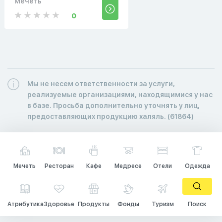
Мечеть
0
Мы не несем ответственности за услуги,
реализуемые организациями, находящимися у нас
в базе. Просьба дополнительно уточнять у лиц,
предоставляющих продукцию халяль. (61864)
Мечеть
Ресторан
Кафе
Медресе
Отели
Одежда
Атрибутика
Здоровье
Продукты
Фонды
Туризм
Поиск