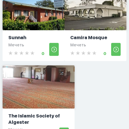
Sunnah
Camira Mosque
Мечеть
Мечеть
0
0
The Islamic Society of
Algester