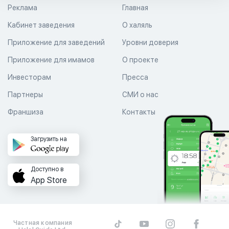
Реклама
Главная
Кабинет заведения
О халяль
Приложение для заведений
Уровни доверия
Приложение для имамов
О проекте
Инвесторам
Пресса
Партнеры
СМИ о нас
Франшиза
Контакты
Загрузить на
Доступно в
App Store
Частная компания