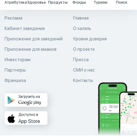
Атрибутика
Здоровье
Продукты
Фонды
Туризм
Поиск
Реклама
Главная
Кабинет заведения
О халяль
Приложение для заведений
Уровни доверия
Приложение для имамов
О проекте
Инвесторам
Пресса
Партнеры
СМИ о нас
Франшиза
Контакты
Загрузить на
Доступно в
App Store