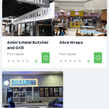
Amin's Halal Butcher
Abra Wraps
and Grill
Ресторан
Ресторан
0
0