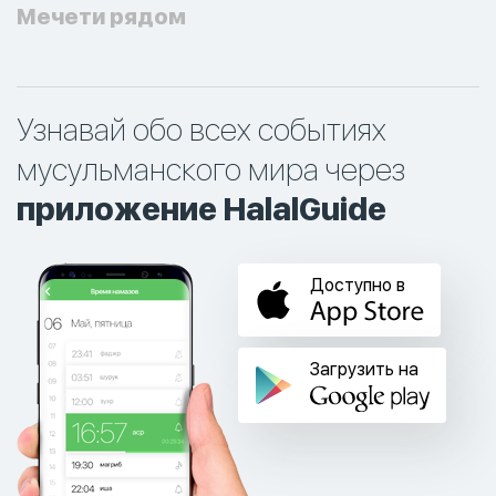
Мечети рядом
Узнавай обо всех событиях
мусульманского мира через
приложение HalalGuide
Доступно в
Загрузить на