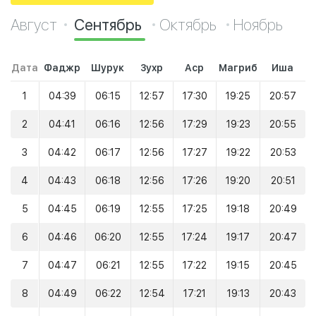
Август
Сентябрь
Октябрь
Ноябрь
Дата
Фаджр
Шурук
Зухр
Аср
Магриб
Иша
1
04:39
06:15
12:57
17:30
19:25
20:57
2
04:41
06:16
12:56
17:29
19:23
20:55
3
04:42
06:17
12:56
17:27
19:22
20:53
4
04:43
06:18
12:56
17:26
19:20
20:51
5
04:45
06:19
12:55
17:25
19:18
20:49
6
04:46
06:20
12:55
17:24
19:17
20:47
7
04:47
06:21
12:55
17:22
19:15
20:45
8
04:49
06:22
12:54
17:21
19:13
20:43