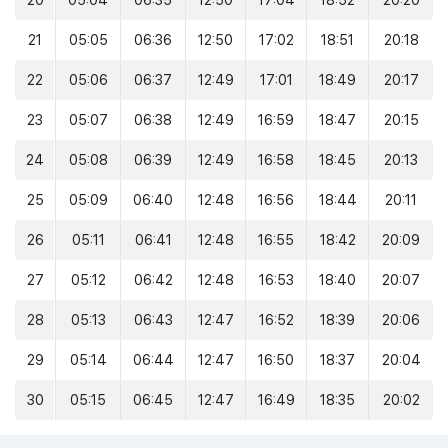
20
05:04
06:35
12:50
17:04
18:52
20:20
21
05:05
06:36
12:50
17:02
18:51
20:18
22
05:06
06:37
12:49
17:01
18:49
20:17
23
05:07
06:38
12:49
16:59
18:47
20:15
24
05:08
06:39
12:49
16:58
18:45
20:13
25
05:09
06:40
12:48
16:56
18:44
20:11
26
05:11
06:41
12:48
16:55
18:42
20:09
27
05:12
06:42
12:48
16:53
18:40
20:07
28
05:13
06:43
12:47
16:52
18:39
20:06
29
05:14
06:44
12:47
16:50
18:37
20:04
30
05:15
06:45
12:47
16:49
18:35
20:02