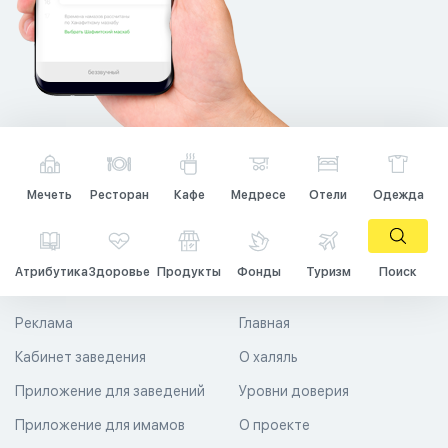
Мечеть
Ресторан
Кафе
Медресе
Отели
Одежда
Атрибутика
Здоровье
Продукты
Фонды
Туризм
Поиск
Реклама
Главная
Кабинет заведения
О халяль
Приложение для заведений
Уровни доверия
Приложение для имамов
О проекте