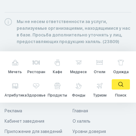
Мы не несем ответственности за услуги,
реализуемые организациями, находящимися у нас
в базе. Просьба дополнительно уточнять у лиц,
предоставляющих продукцию халяль. (23809)
Мечеть
Ресторан
Кафе
Медресе
Отели
Одежда
Атрибутика
Здоровье
Продукты
Фонды
Туризм
Поиск
Реклама
Главная
Кабинет заведения
О халяль
Приложение для заведений
Уровни доверия