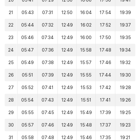
20
05:41
07:29
12:50
16:06
17:56
19:41
21
05:43
07:31
12:50
16:04
17:54
19:39
22
05:44
07:32
12:49
16:02
17:52
19:37
23
05:46
07:34
12:49
16:00
17:50
19:35
24
05:47
07:36
12:49
15:58
17:48
19:34
25
05:49
07:38
12:49
15:57
17:46
19:32
26
05:51
07:39
12:49
15:55
17:44
19:30
27
05:52
07:41
12:49
15:53
17:42
19:28
28
05:54
07:43
12:49
15:51
17:41
19:26
29
05:55
07:45
12:49
15:49
17:39
19:25
30
05:57
07:46
12:49
15:48
17:37
19:23
31
05:58
07:48
12:49
15:46
17:35
19:21