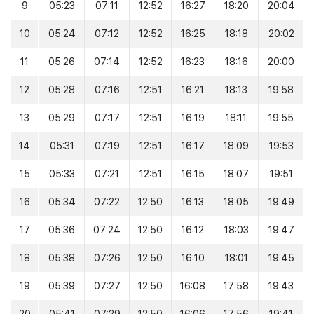
9
05:23
07:11
12:52
16:27
18:20
20:04
10
05:24
07:12
12:52
16:25
18:18
20:02
11
05:26
07:14
12:52
16:23
18:16
20:00
12
05:28
07:16
12:51
16:21
18:13
19:58
13
05:29
07:17
12:51
16:19
18:11
19:55
14
05:31
07:19
12:51
16:17
18:09
19:53
15
05:33
07:21
12:51
16:15
18:07
19:51
16
05:34
07:22
12:50
16:13
18:05
19:49
17
05:36
07:24
12:50
16:12
18:03
19:47
18
05:38
07:26
12:50
16:10
18:01
19:45
19
05:39
07:27
12:50
16:08
17:58
19:43