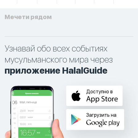
Мечети рядом
Узнавай обо всех событиях
мусульманского мира через
приложение HalalGuide
Доступно в
Загрузить на