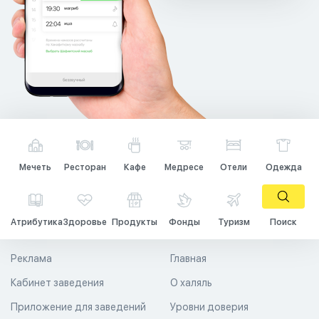
Мечеть
Ресторан
Кафе
Медресе
Отели
Одежда
Атрибутика
Здоровье
Продукты
Фонды
Туризм
Поиск
Реклама
Главная
Кабинет заведения
О халяль
Приложение для заведений
Уровни доверия