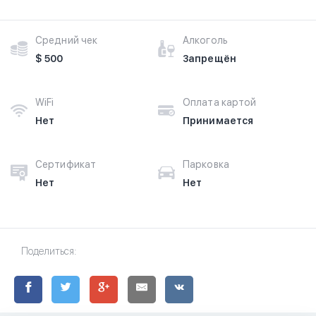
Средний чек
Алкоголь
$ 500
Запрещён
WiFi
Оплата картой
Нет
Принимается
Сертификат
Парковка
Нет
Нет
Поделиться: