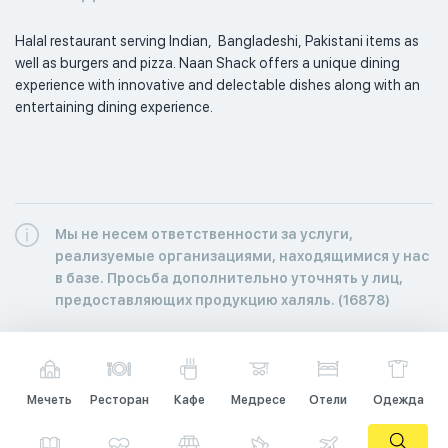
Halal restaurant serving Indian,  Bangladeshi, Pakistani items as 
well as burgers and pizza. Naan Shack offers a unique dining 
experience with innovative and delectable dishes along with an 
entertaining dining experience. 
Мы не несем ответственности за услуги,
реализуемые организациями, находящимися у нас
в базе. Просьба дополнительно уточнять у лиц,
предоставляющих продукцию халяль. (16878)
Мечеть
Ресторан
Кафе
Медресе
Отели
Одежда