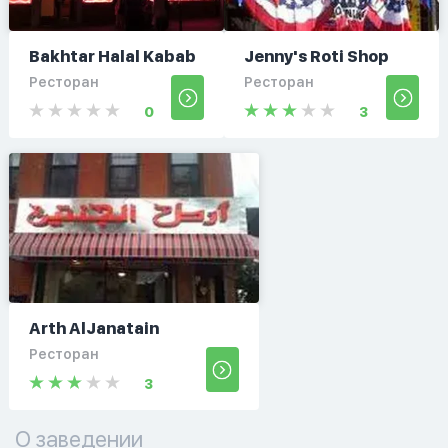
Bakhtar Halal Kabab
Jenny's Roti Shop
Ресторан
Ресторан
0
3
Arth AlJanatain
Ресторан
3
О заведении