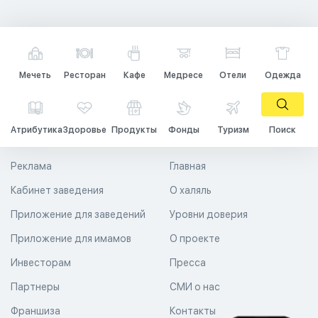
Мечеть
Ресторан
Кафе
Медресе
Отели
Одежда
Атрибутика
Здоровье
Продукты
Фонды
Туризм
Поиск
Реклама
Главная
Кабинет заведения
О халяль
Приложение для заведений
Уровни доверия
Приложение для имамов
О проекте
Инвесторам
Пресса
Партнеры
СМИ о нас
Франшиза
Контакты