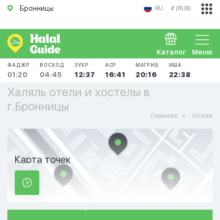
Бронницы
RU
₽ (RUB)
Каталог
Меню
ФАДЖР
ВОСХОД
ЗУХР
АСР
МАГРИБ
ИША
01:20
04:45
12:37
16:41
20:16
22:38
Халяль отели и хостелы в
г.Бронницы
Главная
Отели
Карта точек