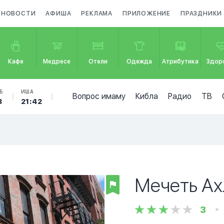
НОВОСТИ
АФИША
РЕКЛАМА
ПРИЛОЖЕНИЕ
ПРАЗДНИКИ
Кафе
Медресе
Отели
Одежда
Атрибутика
Здор
Б
ИША
Вопрос имаму
Кибла
Радио
ТВ
3
21:42
Мечеть Ах
3