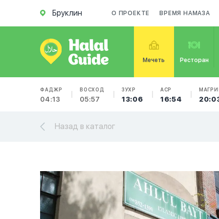
Бруклин
О ПРОЕКТЕ
ВРЕМЯ НАМАЗА
Мечеть
Ресторан
ФАДЖР
ВОСХОД
ЗУХР
АСР
МАГРИ
04:13
05:57
13:06
16:54
20:0
Назад в каталог