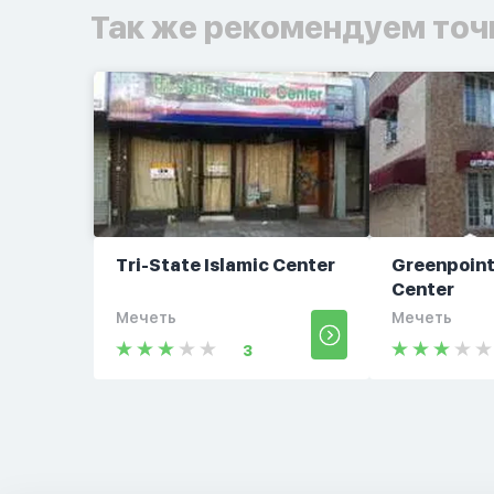
Так же рекомендуем точ
Tri-State Islamic Center
Greenpoint
Center
Мечеть
Мечеть
3