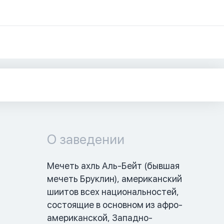
О заведении
Мечеть ахль Аль-Бейт (бывшая 
мечеть Бруклин), американский 
шиитов всех национальностей, 
состоящие в основном из афро-
американской, Западно-