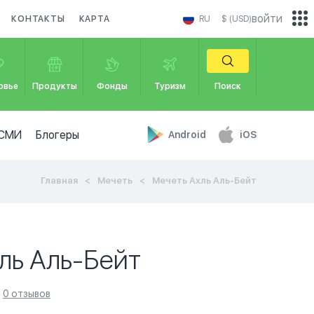
войти
КОНТАКТЫ
КАРТА
RU
$ (USD)
овье
Продукты
Фонды
Туризм
Поиск
СМИ
Блогеры
Android
iOS
Главная
Мечеть
Мечеть Ахль Аль-Бейт
ль Аль-Бейт
0 отзывов