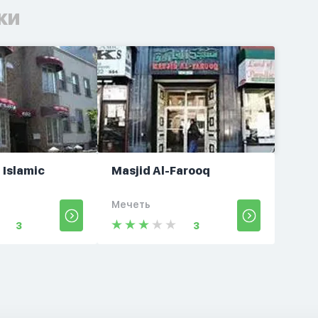
ки
 Islamic
Masjid Al-Farooq
Мечеть
3
3