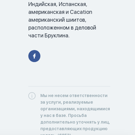
Индийская, Испанская, 
американская и Cacation 
американский шиитов, 
расположенном в деловой 
части Бруклина.
Мы не несем ответственности
за услуги, реализуемые
организациями, находящимися
у нас в базе. Просьба
дополнительно уточнять у лиц,
предоставляющих продукцию