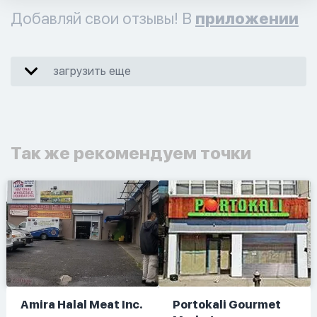
Добавляй свои отзывы! В
приложении
загрузить еще
Так же рекомендуем точки
Amira Halal Meat Inc.
Portokali Gourmet