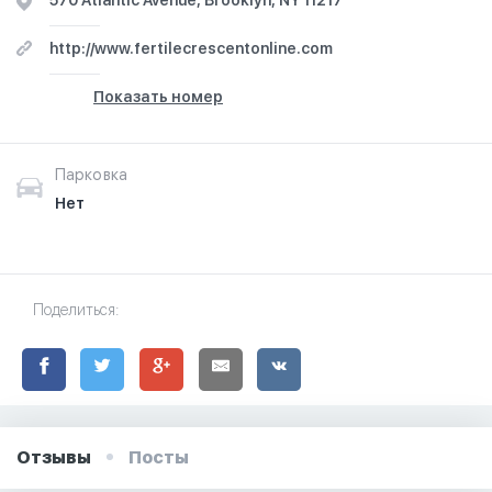
570 Atlantic Avenue, Brooklyn, NY 11217
http://www.fertilecrescentonline.com
Показать номер
Парковка
Нет
Поделиться:
Отзывы
Посты