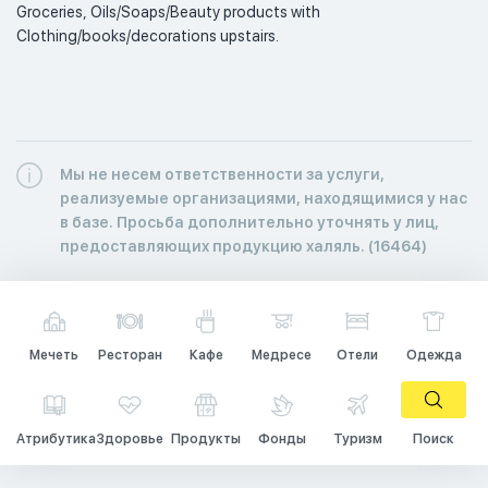
Groceries, Oils/Soaps/Beauty products with 
Clothing/books/decorations upstairs.  
Мы не несем ответственности за услуги,
реализуемые организациями, находящимися у нас
в базе. Просьба дополнительно уточнять у лиц,
предоставляющих продукцию халяль. (16464)
Мечеть
Ресторан
Кафе
Медресе
Отели
Одежда
Атрибутика
Здоровье
Продукты
Фонды
Туризм
Поиск