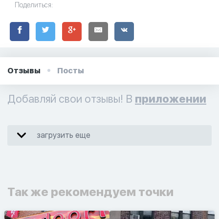
Поделиться:
Отзывы
Посты
Добавляй свои отзывы! В
приложении
загрузить еще
Так же рекомендуем точки