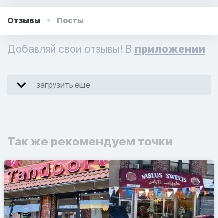
Отзывы
Посты
Добавляй свои отзывы! В
приложении
загрузить еще
Так же рекомендуем точки