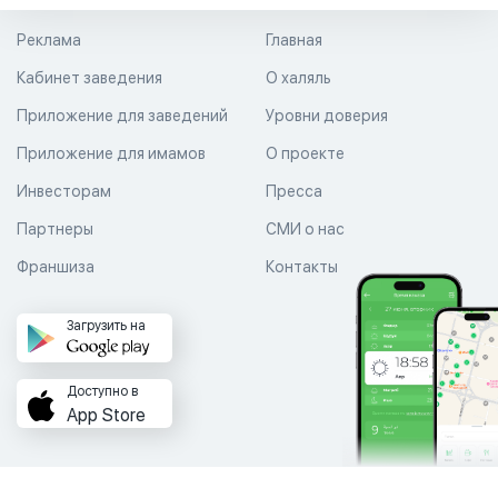
Реклама
Главная
Кабинет заведения
О халяль
Приложение для заведений
Уровни доверия
Приложение для имамов
О проекте
Инвесторам
Пресса
Партнеры
СМИ о нас
Франшиза
Контакты
Загрузить на
Доступно в
App Store