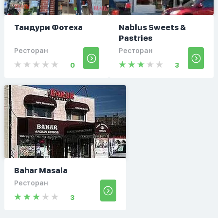
Тандури Фотеха
Nablus Sweets &
Pastries
Ресторан
Ресторан
0
3
Bahar Masala
Ресторан
3