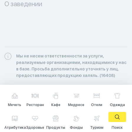
О заведении
Мы не несем ответственности за услуги,
реализуемые организациями, находящимися у нас
в базе. Просьба дополнительно уточнять у лиц,
предоставляющих продукцию халяль. (16408)
Мечеть
Ресторан
Кафе
Медресе
Отели
Одежда
Атрибутика
Здоровье
Продукты
Фонды
Туризм
Поиск