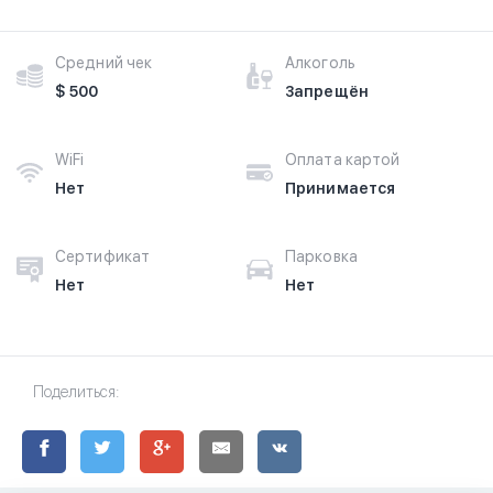
Средний чек
Алкоголь
$ 500
Запрещён
WiFi
Оплата картой
Нет
Принимается
Сертификат
Парковка
Нет
Нет
Поделиться: