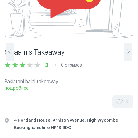
Salaam's Takeaway
3
0 отзывов
Pakistani halal takeaway.
подробнее
0
4 Portland House, Arnison Avenue, High Wycombe,
Buckinghamshire HP13 6DQ