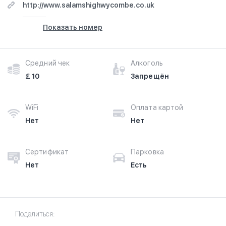
http://www.salamshighwycombe.co.uk
Показать номер
Средний чек
Алкоголь
£ 10
Запрещён
WiFi
Оплата картой
Нет
Нет
Сертификат
Парковка
Нет
Есть
Поделиться: