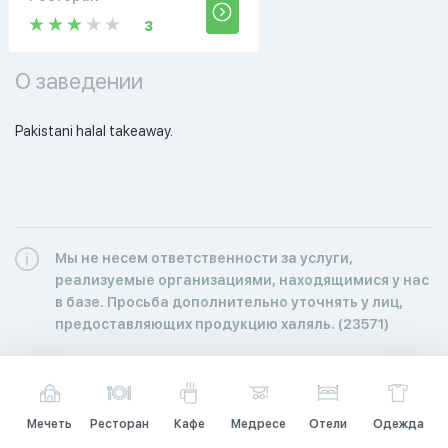
3
О заведении
Pakistani halal takeaway. 
Мы не несем ответственности за услуги,
реализуемые организациями, находящимися у нас
в базе. Просьба дополнительно уточнять у лиц,
предоставляющих продукцию халяль. (23571)
Мечеть
Ресторан
Кафе
Медресе
Отели
Одежда