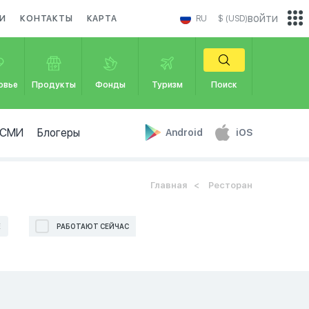
войти
И
КОНТАКТЫ
КАРТА
RU
$ (USD)
овье
Продукты
Фонды
Туризм
Поиск
СМИ
Блогеры
Android
iOS
Главная
Ресторан
Е
РАБОТАЮТ СЕЙЧАС