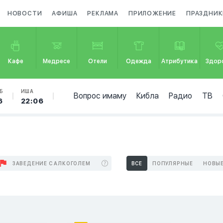
НОВОСТИ
АФИША
РЕКЛАМА
ПРИЛОЖЕНИЕ
ПРАЗДНИК
Кафе
Медресе
Отели
Одежда
Атрибутика
Здор
Б
ИША
Вопрос имаму
Кибла
Радио
ТВ
6
22:06
ЗАВЕДЕНИЕ С АЛКОГОЛЕМ
ВСЕ
ПОПУЛЯРНЫЕ
НОВЫ