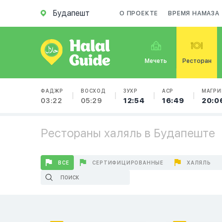
Будапешт
О ПРОЕКТЕ
ВРЕМЯ НАМАЗА
Мечеть
Ресторан
ФАДЖР
ВОСХОД
ЗУХР
АСР
МАГРИ
03:22
05:29
12:54
16:49
20:0
Рестораны халяль в Будапеште
ВСЕ
СЕРТИФИЦИРОВАННЫЕ
ХАЛЯЛЬ