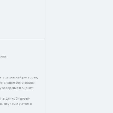
ина.
ать халяльный ресторан,
детальные фотографии
у заведения и оценить
ыть для себя новые
сь вкусом и уютом в