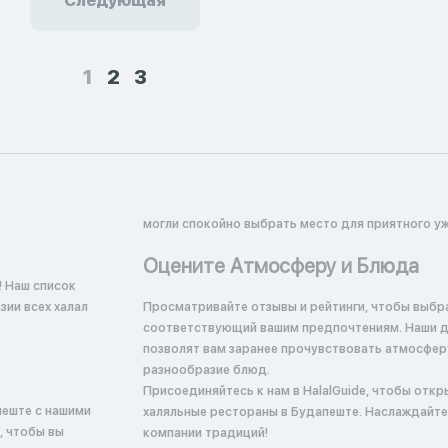
Следующая
1
2
3
могли спокойно выбрать место для приятного уж
Оцените Атмосферу и Блюда
! Наш список
ии всех халал
Просматривайте отзывы и рейтинги, чтобы выбр
соответствующий вашим предпочтениям. Наши 
позволят вам заранее прочувствовать атмосфер
разнообразие блюд.
Присоединяйтесь к нам в HalalGuide, чтобы откр
пеште с нашими
халяльные рестораны в Будапеште. Наслаждайте
, чтобы вы
компании традиций!