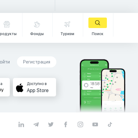
родукты
Фонды
Туризм
Поиск
ойти
Регистрация
на
Доступно в
App Store