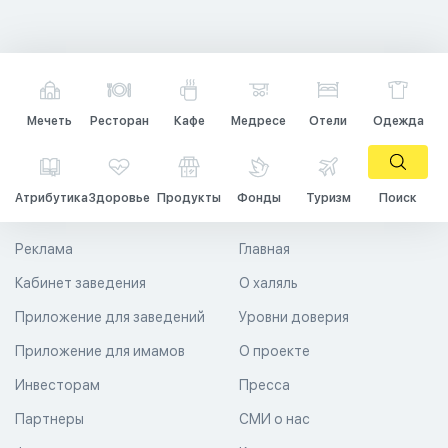
Мечеть
Ресторан
Кафе
Медресе
Отели
Одежда
Атрибутика
Здоровье
Продукты
Фонды
Туризм
Поиск
Реклама
Главная
Кабинет заведения
О халяль
Приложение для заведений
Уровни доверия
Приложение для имамов
О проекте
Инвесторам
Пресса
Партнеры
СМИ о нас