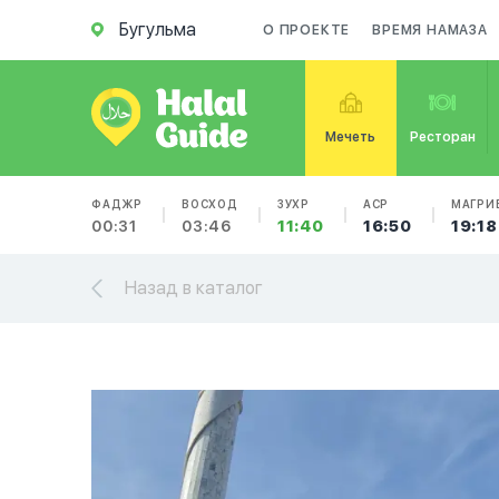
Бугульма
О ПРОЕКТЕ
ВРЕМЯ НАМАЗА
Мечеть
Ресторан
ФАДЖР
ВОСХОД
ЗУХР
АСР
МАГРИ
00:31
03:46
11:40
16:50
19:18
Назад в каталог