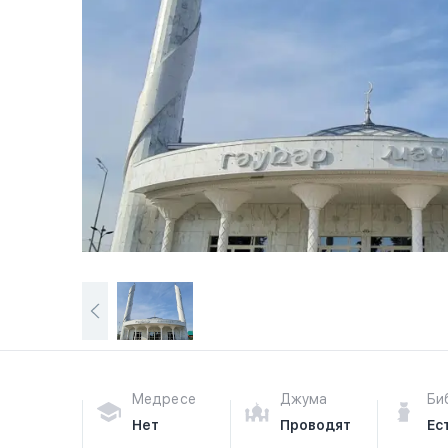
Медресе
Джума
Би
Нет
Проводят
Ес