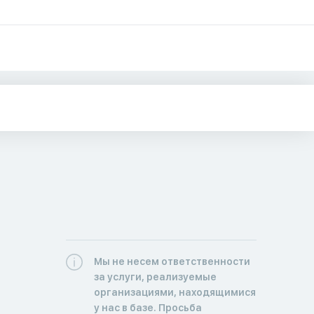
Мы не несем ответственности
за услуги, реализуемые
организациями, находящимися
у нас в базе. Просьба