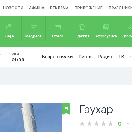
НОВОСТИ
АФИША
РЕКЛАМА
ПРИЛОЖЕНИЕ
ПРАЗДНИК
Кафе
Медресе
Отели
Одежда
Атрибутика
Здор
Б
ИША
Вопрос имаму
Кибла
Радио
ТВ
21:38
Гаухар
0