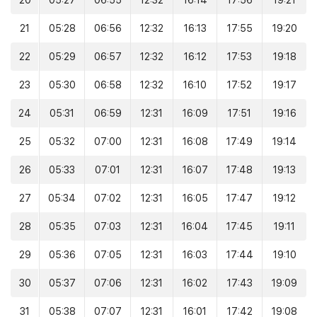
20
05:27
06:55
12:32
16:14
17:56
19:21
21
05:28
06:56
12:32
16:13
17:55
19:20
22
05:29
06:57
12:32
16:12
17:53
19:18
23
05:30
06:58
12:32
16:10
17:52
19:17
24
05:31
06:59
12:31
16:09
17:51
19:16
25
05:32
07:00
12:31
16:08
17:49
19:14
26
05:33
07:01
12:31
16:07
17:48
19:13
27
05:34
07:02
12:31
16:05
17:47
19:12
28
05:35
07:03
12:31
16:04
17:45
19:11
29
05:36
07:05
12:31
16:03
17:44
19:10
30
05:37
07:06
12:31
16:02
17:43
19:09
31
05:38
07:07
12:31
16:01
17:42
19:08