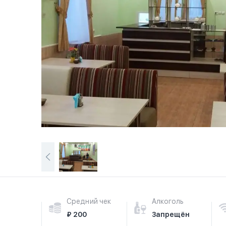
Средний чек
Алкоголь
₽ 200
Запрещён