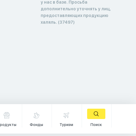
у нас в базе. Просьба
дополнительно уточнять у лиц,
предоставляющих продукцию
халяль. (37497)
родукты
Фонды
Туризм
Поиск