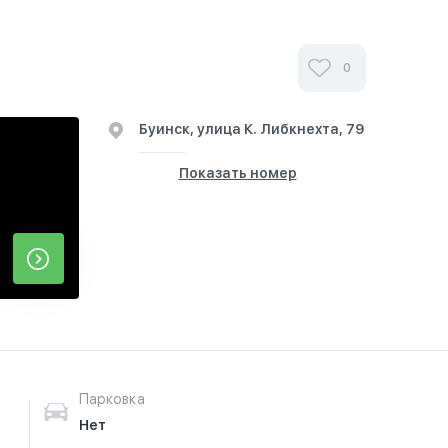
0
Буинск, улица К. Либкнехта, 79
Показать номер
Парковка
Нет