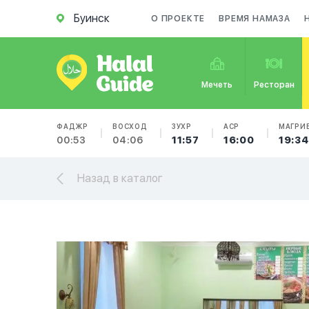
Буинск
О ПРОЕКТЕ
ВРЕМЯ НАМАЗА
Мечеть
Ресторан
ФАДЖР
ВОСХОД
ЗУХР
АСР
МАГРИ
00:53
04:06
11:57
16:00
19:34
Назад в каталог