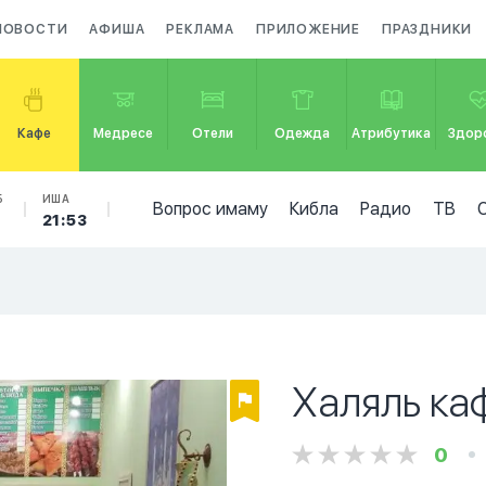
НОВОСТИ
АФИША
РЕКЛАМА
ПРИЛОЖЕНИЕ
ПРАЗДНИКИ
Кафе
Медресе
Отели
Одежда
Атрибутика
Здор
Б
ИША
Вопрос имаму
Кибла
Радио
ТВ
21:53
Халяль ка
0