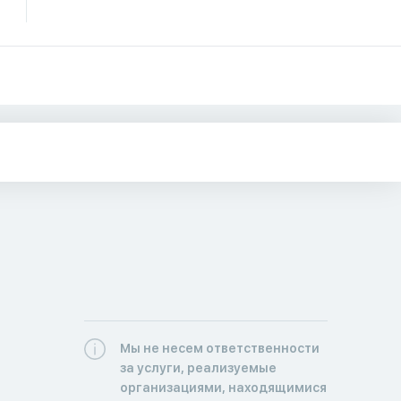
Мы не несем ответственности
за услуги, реализуемые
организациями, находящимися