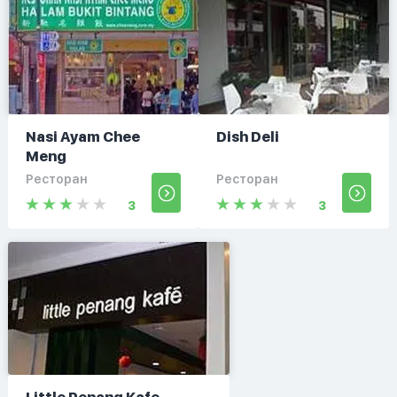
Nasi Ayam Chee
Dish Deli
Meng
Ресторан
Ресторан
3
3