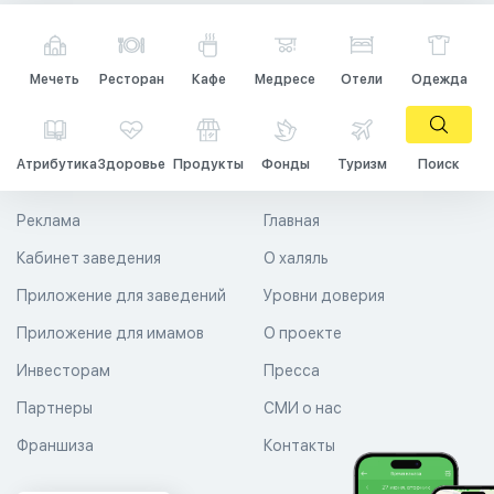
Мечеть
Ресторан
Кафе
Медресе
Отели
Одежда
Атрибутика
Здоровье
Продукты
Фонды
Туризм
Поиск
Реклама
Главная
Кабинет заведения
О халяль
Приложение для заведений
Уровни доверия
Приложение для имамов
О проекте
Инвесторам
Пресса
Партнеры
СМИ о нас
Франшиза
Контакты