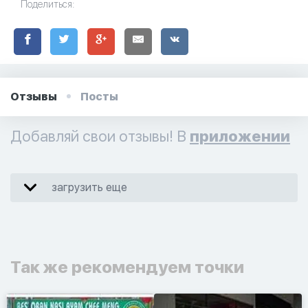
Поделиться:
Отзывы
Посты
Добавляй свои отзывы! В
приложении
загрузить еще
Так же рекомендуем точки