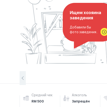
Ищем хозяина
заведения
Добавили бы
фото заведения..
Средний чек
Алкоголь
RM 500
Запрещён