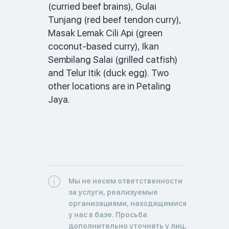
(curried beef brains), Gulai 
Tunjang (red beef tendon curry), 
Masak Lemak Cili Api (green 
coconut-based curry), Ikan 
Sembilang Salai (grilled catfish) 
and Telur Itik (duck egg). Two 
other locations are in Petaling 
Jaya. 
Мы не несем ответственности
за услуги, реализуемые
организациями, находящимися
у нас в базе. Просьба
дополнительно уточнять у лиц,