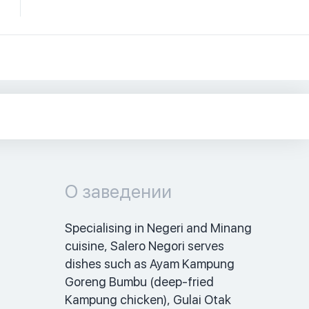
О заведении
Specialising in Negeri and Minang 
cuisine, Salero Negori serves 
dishes such as Ayam Kampung 
Goreng Bumbu (deep-fried 
Kampung chicken), Gulai Otak 