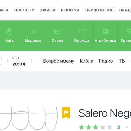
МАЗА
НОВОСТИ
АФИША
РЕКЛАМА
ПРИЛОЖЕНИЕ
ПРАЗ
Кафе
Медресе
Отели
Одежда
Атрибутика
Здор
Б
ИША
Вопрос имаму
Кибла
Радио
ТВ
6
20:34
Salero Neg
3