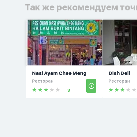
Так же рекомендуем точ
Nasi Ayam Chee Meng
Dish Deli
Ресторан
Ресторан
3