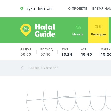
Букит Бинтанг
О ПРОЕКТЕ
ВРЕМЯ НА
Мечеть
Ресторан
ФАДЖР
ВОСХОД
ЗУХР
АСР
МАГРИ
06:00
07:10
13:24
16:40
19:2
Назад в каталог