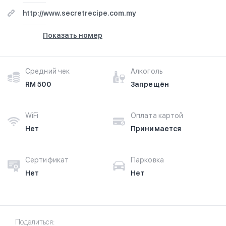
http://www.secretrecipe.com.my
Показать номер
Средний чек
Алкоголь
RM 500
Запрещён
WiFi
Оплата картой
Нет
Принимается
Сертификат
Парковка
Нет
Нет
Поделиться: