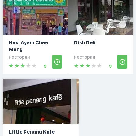
Nasi Ayam Chee
Dish Deli
Meng
Ресторан
Ресторан
3
3
Little Penang Kafe