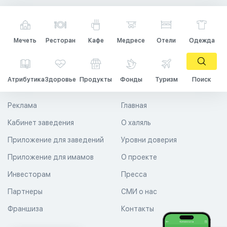
Мечеть
Ресторан
Кафе
Медресе
Отели
Одежда
Атрибутика
Здоровье
Продукты
Фонды
Туризм
Поиск
Реклама
Главная
Кабинет заведения
О халяль
Приложение для заведений
Уровни доверия
Приложение для имамов
О проекте
Инвесторам
Пресса
Партнеры
СМИ о нас
Франшиза
Контакты