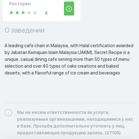
Ресторан
3
О заведении
A leading cafe chain in Malaysia, with Halal certification awarded 
by Jabatan Kemajuan Islam Malaysia (JAKIM), Secret Recipe is a 
unique, casual dining cafe serving more than 50 types of menu 
selection and over 40 types of cake creations and baked 
deserts, with a flavorful range of ice cream and beverages. 
Мы не несем ответственности за услуги,
реализуемые организациями, находящимися у нас
в базе. Просьба дополнительно уточнять у лиц,
предоставляющих продукцию халяль. (27105)