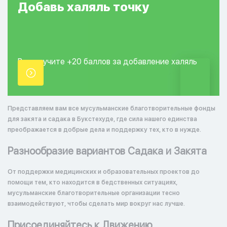
Добавь
халяль
точку
Вы получите +20
баллов за добавление
халяль
точки.
Представляем вам все мусульманские благотворительные фонды
для закята и садака в Букстехуде, где сила нашего единства
преображается в добрые дела и поддержку тех, кто в нужде.
Разнообразие вариантов Садака и Закята
От поддержки медицинских и образовательных проектов до
помощи тем, кто находится в бедственных ситуациях,
мусульманские благотворительные организации тесно
взаимодействуют, чтобы сделать мир вокруг нас лучше.
Присоединяйтесь к Движению