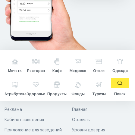
Мечеть
Ресторан
Кафе
Медресе
Отели
Одежда
Атрибутика
Здоровье
Продукты
Фонды
Туризм
Поиск
Реклама
Главная
Кабинет заведения
О халяль
Приложение для заведений
Уровни доверия