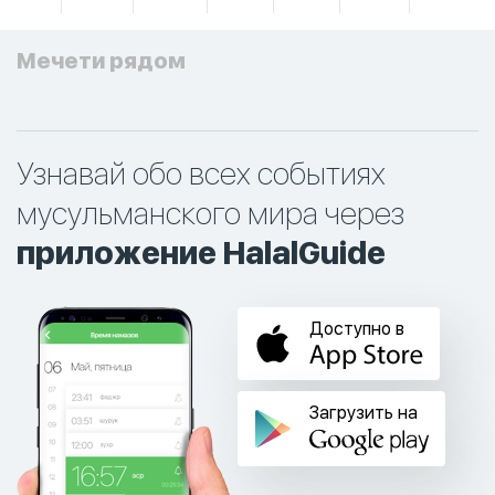
Мечети рядом
Узнавай обо всех событиях
мусульманского мира через
приложение HalalGuide
Доступно в
Загрузить на