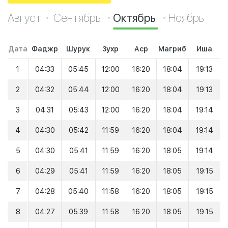
Август
Сентябрь
Октябрь
Ноябрь
Дата
Фаджр
Шурук
Зухр
Аср
Магриб
Иша
1
04:33
05:45
12:00
16:20
18:04
19:13
2
04:32
05:44
12:00
16:20
18:04
19:13
3
04:31
05:43
12:00
16:20
18:04
19:14
4
04:30
05:42
11:59
16:20
18:04
19:14
5
04:30
05:41
11:59
16:20
18:05
19:14
6
04:29
05:41
11:59
16:20
18:05
19:15
7
04:28
05:40
11:58
16:20
18:05
19:15
8
04:27
05:39
11:58
16:20
18:05
19:15