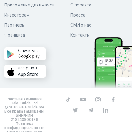
Приложение для имамов
О проекте
Инвесторам
Пресса
Партнеры
СМИ о нас
Франшиза
Контакты
Загрузить на
Доступно в
App Store
Частная компания
Halal Guide Ltd.
© 2018 HalalGuide.me
Все права защищены.
БИН/ИИН
210240900176
Политика
конфиденциальности