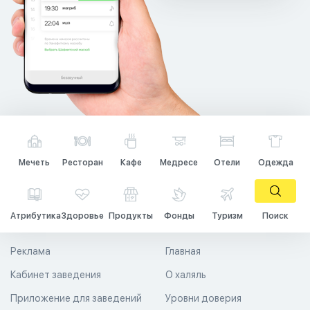
Мечеть
Ресторан
Кафе
Медресе
Отели
Одежда
Атрибутика
Здоровье
Продукты
Фонды
Туризм
Поиск
Реклама
Главная
Кабинет заведения
О халяль
Приложение для заведений
Уровни доверия