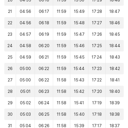
20
04:55
06:16
11:59
15:50
17:29
18:48
21
04:56
06:17
11:59
15:49
17:28
18:47
22
04:56
06:18
11:59
15:48
17:27
18:46
23
04:57
06:19
11:59
15:47
17:26
18:45
24
04:58
06:20
11:59
15:46
17:25
18:44
25
04:59
06:21
11:59
15:45
17:24
18:43
26
05:00
06:22
11:59
15:44
17:23
18:42
27
05:00
06:22
11:58
15:43
17:22
18:41
28
05:01
06:23
11:58
15:42
17:20
18:40
29
05:02
06:24
11:58
15:41
17:19
18:39
30
05:03
06:25
11:58
15:40
17:18
18:38
31
05:04
06:26
11:58
15:39
17:17
18:37