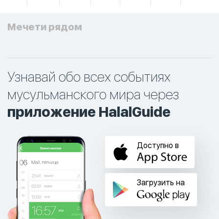
Мечети рядом
Узнавай обо всех событиях
мусульманского мира через
приложение HalalGuide
Доступно в
Загрузить на