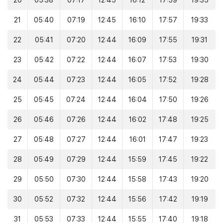
20
05:38
07:17
12:45
16:12
17:59
19:35
21
05:40
07:19
12:45
16:10
17:57
19:33
22
05:41
07:20
12:44
16:09
17:55
19:31
23
05:42
07:22
12:44
16:07
17:53
19:30
24
05:44
07:23
12:44
16:05
17:52
19:28
25
05:45
07:24
12:44
16:04
17:50
19:26
26
05:46
07:26
12:44
16:02
17:48
19:25
27
05:48
07:27
12:44
16:01
17:47
19:23
28
05:49
07:29
12:44
15:59
17:45
19:22
29
05:50
07:30
12:44
15:58
17:43
19:20
30
05:52
07:32
12:44
15:56
17:42
19:19
31
05:53
07:33
12:44
15:55
17:40
19:18