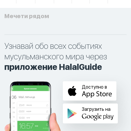
Мечети рядом
Узнавай обо всех событиях
мусульманского мира через
приложение HalalGuide
Доступно в
Загрузить на