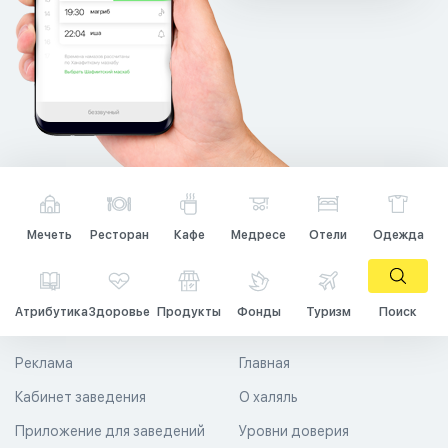
Мечеть
Ресторан
Кафе
Медресе
Отели
Одежда
Атрибутика
Здоровье
Продукты
Фонды
Туризм
Поиск
Реклама
Главная
Кабинет заведения
О халяль
Приложение для заведений
Уровни доверия