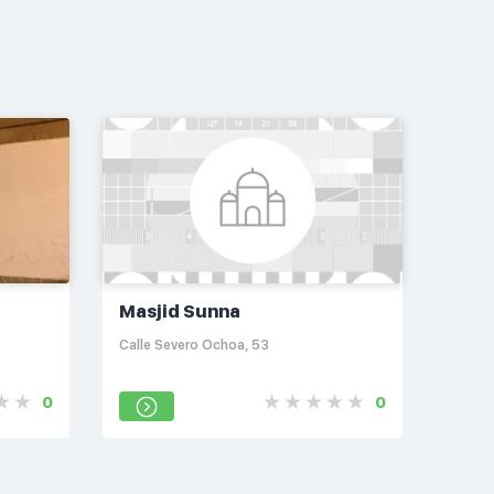
Masjid Sunna
Calle Severo Ochoa, 53
0
0