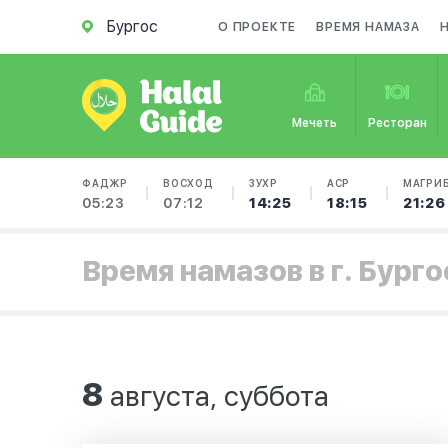
Бургос
О ПРОЕКТЕ
ВРЕМЯ НАМАЗА
Мечеть
Ресторан
ФАДЖР
ВОСХОД
ЗУХР
АСР
МАГРИ
05:23
07:12
14:25
18:15
21:26
Время намазов в г. Бурго
8
августа, суббота