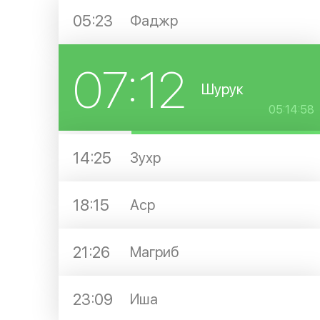
05:23
Фаджр
07:12
Шурук
05:14:57
14:25
Зухр
18:15
Аср
21:26
Магриб
23:09
Иша