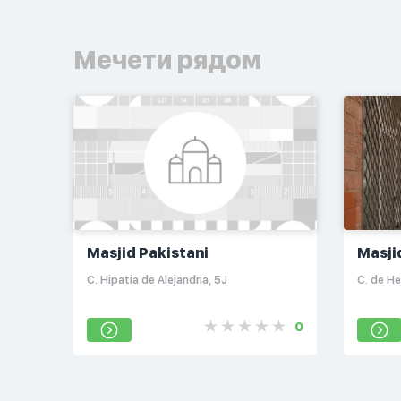
Мечети рядом
Masjid Pakistani
Masji
C. Hipatia de Alejandria, 5J
C. de H
0