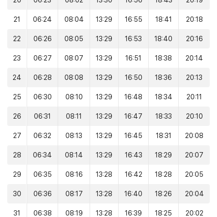
20
06:23
08:02
13:30
16:56
18:43
20:19
21
06:24
08:04
13:29
16:55
18:41
20:18
22
06:26
08:05
13:29
16:53
18:40
20:16
23
06:27
08:07
13:29
16:51
18:38
20:14
24
06:28
08:08
13:29
16:50
18:36
20:13
25
06:30
08:10
13:29
16:48
18:34
20:11
26
06:31
08:11
13:29
16:47
18:33
20:10
27
06:32
08:13
13:29
16:45
18:31
20:08
28
06:34
08:14
13:29
16:43
18:29
20:07
29
06:35
08:16
13:28
16:42
18:28
20:05
30
06:36
08:17
13:28
16:40
18:26
20:04
31
06:38
08:19
13:28
16:39
18:25
20:02