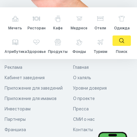
Мечеть
Ресторан
Кафе
Медресе
Отели
Одежда
Атрибутика
Здоровье
Продукты
Фонды
Туризм
Поиск
Реклама
Главная
Кабинет заведения
О халяль
Приложение для заведений
Уровни доверия
Приложение для имамов
О проекте
Инвесторам
Пресса
Партнеры
СМИ о нас
Франшиза
Контакты