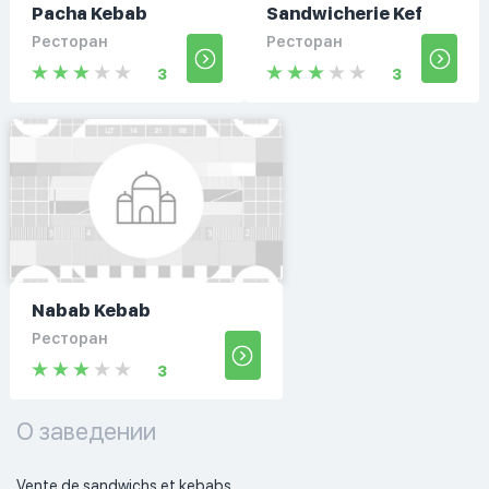
Pacha Kebab
Sandwicherie Kef
Ресторан
Ресторан
3
3
Nabab Kebab
Ресторан
3
О заведении
Vente de sandwichs et kebabs. 