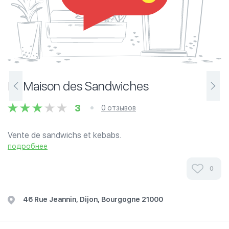
La Maison des Sandwiches
3
0 отзывов
Vente de sandwichs et kebabs.
подробнее
0
46 Rue Jeannin, Dijon, Bourgogne 21000