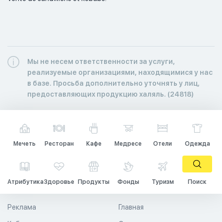
Мы не несем ответственности за услуги,
реализуемые организациями, находящимися у нас
в базе. Просьба дополнительно уточнять у лиц,
предоставляющих продукцию халяль. (24818)
Мечеть
Ресторан
Кафе
Медресе
Отели
Одежда
Атрибутика
Здоровье
Продукты
Фонды
Туризм
Поиск
Реклама
Главная