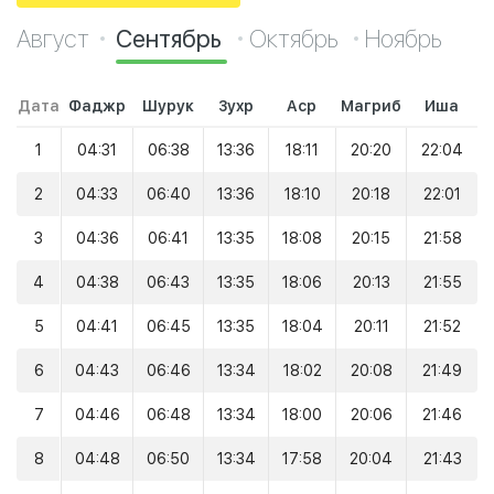
Август
Сентябрь
Октябрь
Ноябрь
Дата
Фаджр
Шурук
Зухр
Аср
Магриб
Иша
1
04:31
06:38
13:36
18:11
20:20
22:04
2
04:33
06:40
13:36
18:10
20:18
22:01
3
04:36
06:41
13:35
18:08
20:15
21:58
4
04:38
06:43
13:35
18:06
20:13
21:55
5
04:41
06:45
13:35
18:04
20:11
21:52
6
04:43
06:46
13:34
18:02
20:08
21:49
7
04:46
06:48
13:34
18:00
20:06
21:46
8
04:48
06:50
13:34
17:58
20:04
21:43