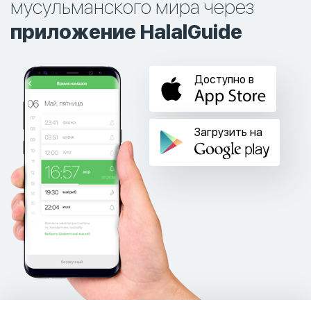
мусульманского мира через
приложение HalalGuide
Доступно в
Загрузить на