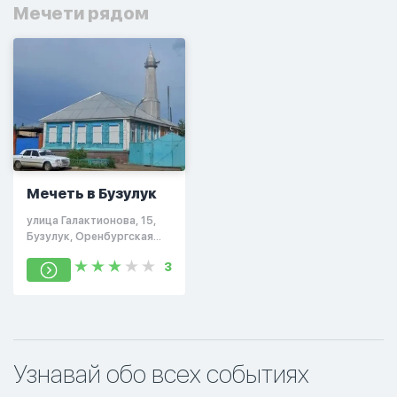
Мечети рядом
Мечеть в Бузулук
улица Галактионова, 15,
Бузулук, Оренбургская
область, Россия, 461040
3
Узнавай обо всех событиях