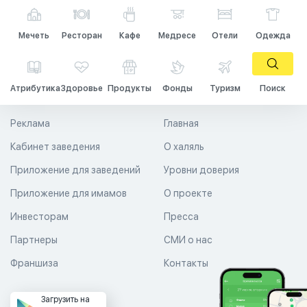
Мечеть
Ресторан
Кафе
Медресе
Отели
Одежда
Атрибутика
Здоровье
Продукты
Фонды
Туризм
Поиск
Реклама
Главная
Кабинет заведения
О халяль
Приложение для заведений
Уровни доверия
Приложение для имамов
О проекте
Инвесторам
Пресса
Партнеры
СМИ о нас
Франшиза
Контакты
Загрузить на