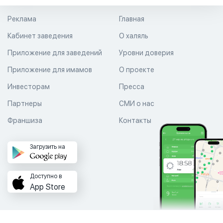
Реклама
Главная
Кабинет заведения
О халяль
Приложение для заведений
Уровни доверия
Приложение для имамов
О проекте
Инвесторам
Пресса
Партнеры
СМИ о нас
Франшиза
Контакты
Загрузить на
Доступно в
App Store