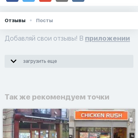
Отзывы
Посты
Добавляй свои отзывы! В
приложении
загрузить еще
Так же рекомендуем точки