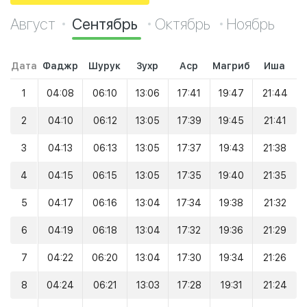
Август
Сентябрь
Октябрь
Ноябрь
Дата
Фаджр
Шурук
Зухр
Аср
Магриб
Иша
1
04:08
06:10
13:06
17:41
19:47
21:44
2
04:10
06:12
13:05
17:39
19:45
21:41
3
04:13
06:13
13:05
17:37
19:43
21:38
4
04:15
06:15
13:05
17:35
19:40
21:35
5
04:17
06:16
13:04
17:34
19:38
21:32
6
04:19
06:18
13:04
17:32
19:36
21:29
7
04:22
06:20
13:04
17:30
19:34
21:26
8
04:24
06:21
13:03
17:28
19:31
21:24