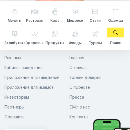
Мечеть
Ресторан
Кафе
Медресе
Отели
Одежда
Атрибутика
Здоровье
Продукты
Фонды
Туризм
Поиск
Реклама
Главная
Кабинет заведения
О халяль
Приложение для заведений
Уровни доверия
Приложение для имамов
О проекте
Инвесторам
Пресса
Партнеры
СМИ о нас
Франшиза
Контакты