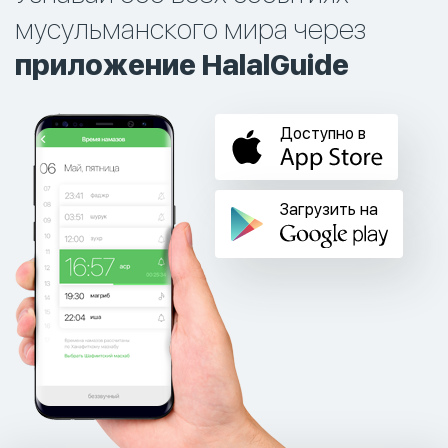
мусульманского мира через
приложение HalalGuide
Доступно в
Загрузить на