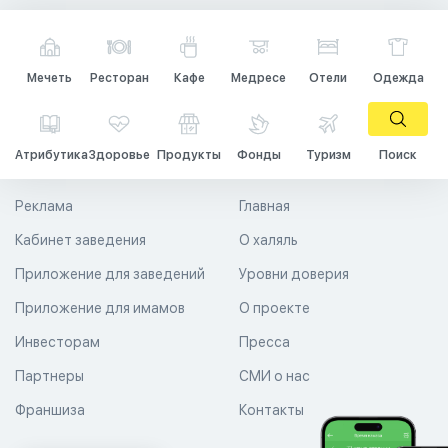
Мечеть
Ресторан
Кафе
Медресе
Отели
Одежда
Атрибутика
Здоровье
Продукты
Фонды
Туризм
Поиск
Реклама
Главная
Кабинет заведения
О халяль
Приложение для заведений
Уровни доверия
Приложение для имамов
О проекте
Инвесторам
Пресса
Партнеры
СМИ о нас
Франшиза
Контакты