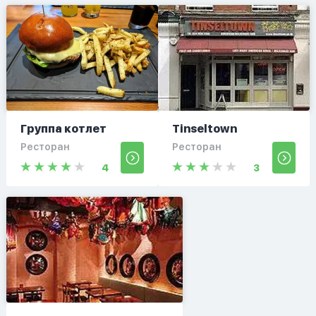
Группа котлет
Tinseltown
Ресторан
Ресторан
4
3