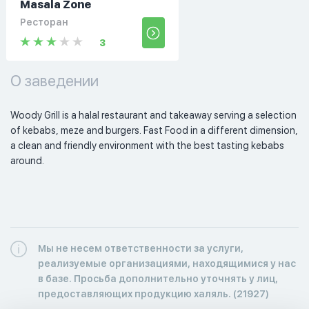
Masala Zone
Ресторан
3
О заведении
Woody Grill is a halal restaurant and takeaway serving a selection 
of kebabs, meze and burgers. Fast Food in a different dimension, 
a clean and friendly environment with the best tasting kebabs 
around. 
Мы не несем ответственности за услуги,
реализуемые организациями, находящимися у нас
в базе. Просьба дополнительно уточнять у лиц,
предоставляющих продукцию халяль. (21927)