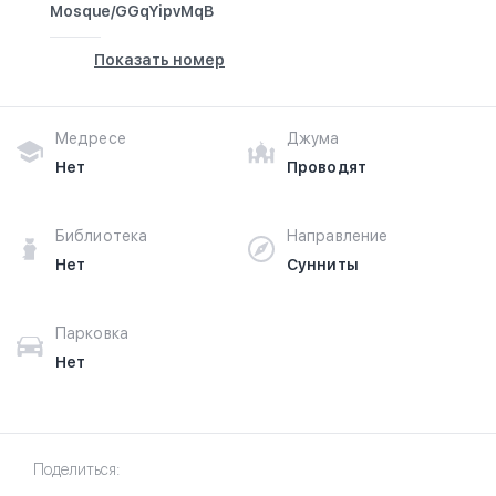
Mosque/GGqYipvMqB
Показать номер
Медресе
Джума
Нет
Проводят
Библиотека
Направление
Нет
Сунниты
Парковка
Нет
Поделиться: