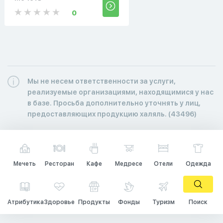
0
Мы не несем ответственности за услуги,
реализуемые организациями, находящимися у нас
в базе. Просьба дополнительно уточнять у лиц,
предоставляющих продукцию халяль. (43496)
Мечеть
Ресторан
Кафе
Медресе
Отели
Одежда
Атрибутика
Здоровье
Продукты
Фонды
Туризм
Поиск