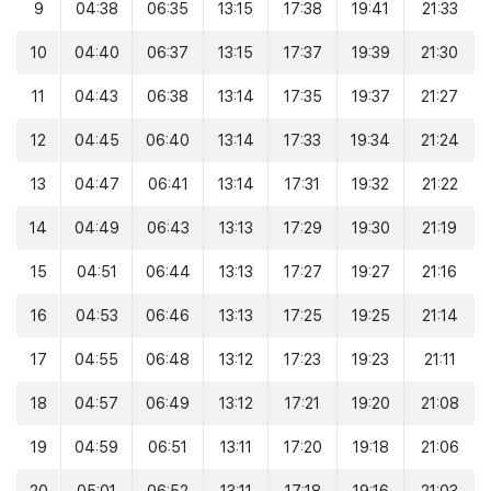
9
04:38
06:35
13:15
17:38
19:41
21:33
10
04:40
06:37
13:15
17:37
19:39
21:30
11
04:43
06:38
13:14
17:35
19:37
21:27
12
04:45
06:40
13:14
17:33
19:34
21:24
13
04:47
06:41
13:14
17:31
19:32
21:22
14
04:49
06:43
13:13
17:29
19:30
21:19
15
04:51
06:44
13:13
17:27
19:27
21:16
16
04:53
06:46
13:13
17:25
19:25
21:14
17
04:55
06:48
13:12
17:23
19:23
21:11
18
04:57
06:49
13:12
17:21
19:20
21:08
19
04:59
06:51
13:11
17:20
19:18
21:06