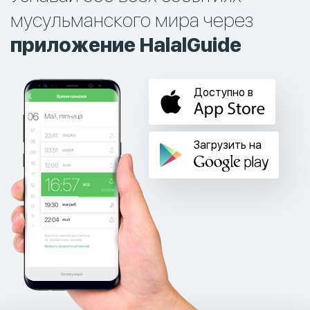
мусульманского мира через
приложение HalalGuide
Доступно в
Загрузить на