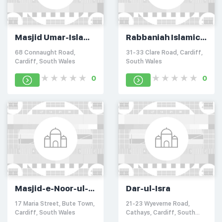
Masjid Umar-Islami
Rabbaniah Islamic
Darasgah
Cultural Centre
68 Connaught Road,
31-33 Clare Road, Cardiff,
Cardiff, South Wales
South Wales
0
0
Masjid-e-Noor-ul-
Dar-ul-Isra
Islam
17 Maria Street, Bute Town,
21-23 Wyeverne Road,
Cardiff, South Wales
Cathays, Cardiff, South
Wales