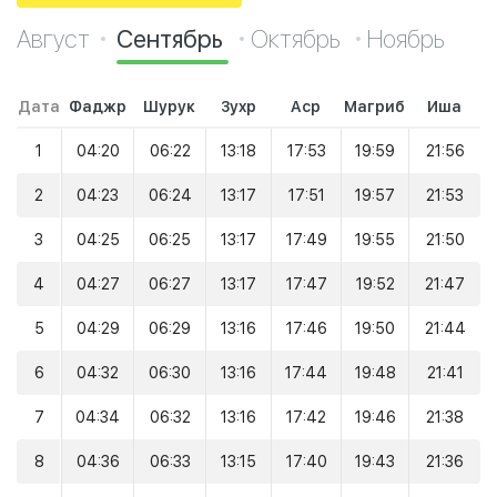
Август
Сентябрь
Октябрь
Ноябрь
Дата
Фаджр
Шурук
Зухр
Аср
Магриб
Иша
1
04:20
06:22
13:18
17:53
19:59
21:56
2
04:23
06:24
13:17
17:51
19:57
21:53
3
04:25
06:25
13:17
17:49
19:55
21:50
4
04:27
06:27
13:17
17:47
19:52
21:47
5
04:29
06:29
13:16
17:46
19:50
21:44
6
04:32
06:30
13:16
17:44
19:48
21:41
7
04:34
06:32
13:16
17:42
19:46
21:38
8
04:36
06:33
13:15
17:40
19:43
21:36