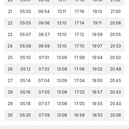
20
05:01
06:52
13:11
17:18
19:16
21:03
21
05:03
06:54
13:11
17:16
19:13
21:00
22
05:05
06:56
13:10
17:14
19:11
20:58
23
05:07
06:57
13:10
17:12
19:09
20:55
24
05:09
06:59
13:10
17:10
19:07
20:53
25
05:10
07:01
13:09
17:08
19:04
20:50
26
05:12
07:02
13:09
17:06
19:02
20:48
27
05:14
07:04
13:09
17:04
19:00
20:45
28
05:16
07:05
13:08
17:02
18:57
20:43
29
05:18
07:07
13:08
17:00
18:55
20:40
30
05:20
07:09
13:08
16:58
18:53
20:38