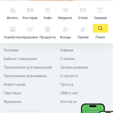
Мечеть
Ресторан
Кафе
Медресе
Отели
Одежда
Атрибутика
Здоровье
Продукты
Фонды
Туризм
Поиск
Реклама
Главная
Кабинет заведения
О халяль
Приложение для заведений
Уровни доверия
Приложение для имамов
О проекте
Инвесторам
Пресса
Партнеры
СМИ о нас
Франшиза
Контакты