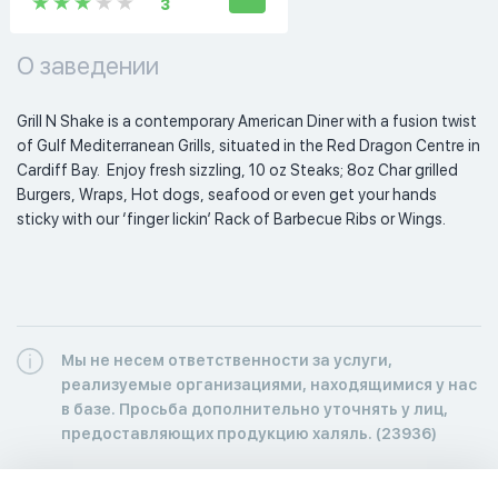
3
О заведении
Grill N Shake is a contemporary American Diner with a fusion twist 
of Gulf Mediterranean Grills, situated in the Red Dragon Centre in 
Cardiff Bay.  Enjoy fresh sizzling, 10 oz Steaks; 8oz Char grilled 
Burgers, Wraps, Hot dogs, seafood or even get your hands 
sticky with our ‘finger lickin’ Rack of Barbecue Ribs or Wings. 
Мы не несем ответственности за услуги,
реализуемые организациями, находящимися у нас
в базе. Просьба дополнительно уточнять у лиц,
предоставляющих продукцию халяль. (23936)