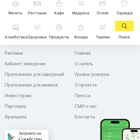
Мечеть
Ресторан
Кафе
Медресе
Отели
Одежда
Атрибутика
Здоровье
Продукты
Фонды
Туризм
Поиск
Реклама
Главная
Кабинет заведения
О халяль
Приложение для заведений
Уровни доверия
Приложение для имамов
О проекте
Инвесторам
Пресса
Партнеры
СМИ о нас
Франшиза
Контакты
Загрузить на