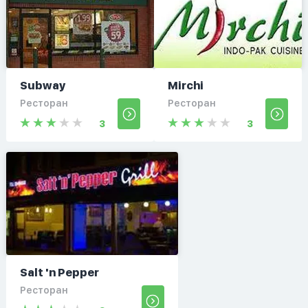
Subway
Mirchi
Ресторан
Ресторан
3
3
Salt 'n Pepper
Ресторан