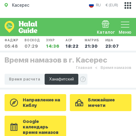
Касерес
RU
€ (EUR)
Каталог
Меню
ФАДЖР
ВОСХОД
ЗУХР
АСР
МАГРИБ
ИША
05:48
07:29
14:36
18:22
21:30
23:07
Время намазов в г. Касерес
Главная
Время намазов
Время расчета
Направление на
Ближайшие
Киблу
мечети
Google
календарь
время намазов