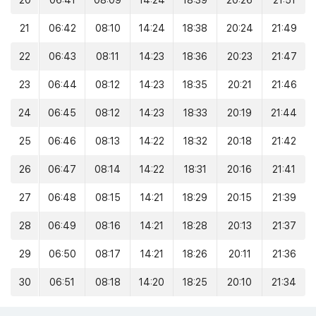
20
06:41
08:09
14:24
18:39
20:26
21:51
21
06:42
08:10
14:24
18:38
20:24
21:49
22
06:43
08:11
14:23
18:36
20:23
21:47
23
06:44
08:12
14:23
18:35
20:21
21:46
24
06:45
08:12
14:23
18:33
20:19
21:44
25
06:46
08:13
14:22
18:32
20:18
21:42
26
06:47
08:14
14:22
18:31
20:16
21:41
27
06:48
08:15
14:21
18:29
20:15
21:39
28
06:49
08:16
14:21
18:28
20:13
21:37
29
06:50
08:17
14:21
18:26
20:11
21:36
30
06:51
08:18
14:20
18:25
20:10
21:34