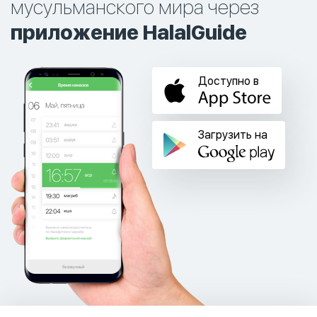
мусульманского мира через
приложение HalalGuide
Доступно в
Загрузить на