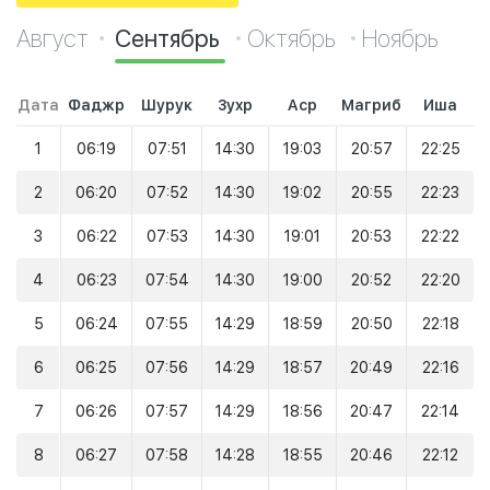
Август
Сентябрь
Октябрь
Ноябрь
Дата
Фаджр
Шурук
Зухр
Аср
Магриб
Иша
1
06:19
07:51
14:30
19:03
20:57
22:25
2
06:20
07:52
14:30
19:02
20:55
22:23
3
06:22
07:53
14:30
19:01
20:53
22:22
4
06:23
07:54
14:30
19:00
20:52
22:20
5
06:24
07:55
14:29
18:59
20:50
22:18
6
06:25
07:56
14:29
18:57
20:49
22:16
7
06:26
07:57
14:29
18:56
20:47
22:14
8
06:27
07:58
14:28
18:55
20:46
22:12