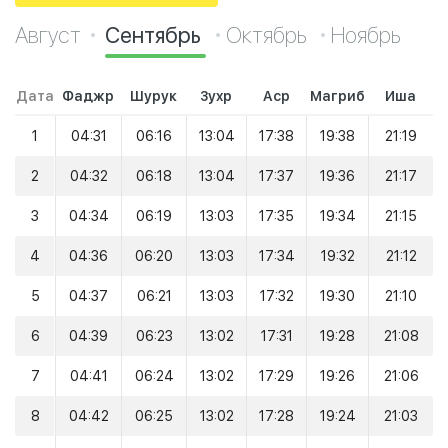
Август
Сентябрь
Октябрь
Ноябрь
Дата
Фаджр
Шурук
Зухр
Аср
Магриб
Иша
1
04:31
06:16
13:04
17:38
19:38
21:19
2
04:32
06:18
13:04
17:37
19:36
21:17
3
04:34
06:19
13:03
17:35
19:34
21:15
4
04:36
06:20
13:03
17:34
19:32
21:12
5
04:37
06:21
13:03
17:32
19:30
21:10
6
04:39
06:23
13:02
17:31
19:28
21:08
7
04:41
06:24
13:02
17:29
19:26
21:06
8
04:42
06:25
13:02
17:28
19:24
21:03