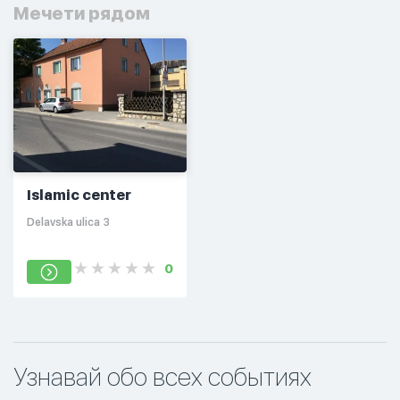
Мечети рядом
Islamic center
Delavska ulica 3
0
Узнавай обо всех событиях