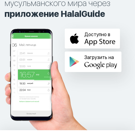
мусульманского мира через
приложение HalalGuide
Доступно в
Загрузить на