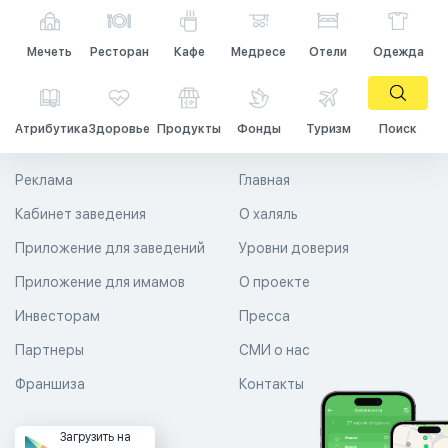
Мечеть
Ресторан
Кафе
Медресе
Отели
Одежда
Атрибутика
Здоровье
Продукты
Фонды
Туризм
Поиск
Реклама
Главная
Кабинет заведения
О халяль
Приложение для заведений
Уровни доверия
Приложение для имамов
О проекте
Инвесторам
Пресса
Партнеры
СМИ о нас
Франшиза
Контакты
Загрузить на