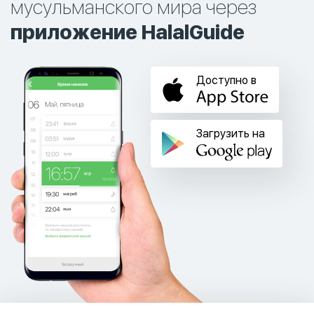
мусульманского мира через
приложение HalalGuide
Доступно в
Загрузить на