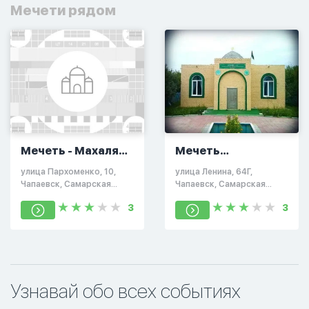
Мечети рядом
Мечеть - Махаля
Мечеть
№50
"Мирмамеда"
улица Пархоменко, 10,
улица Ленина, 64Г,
Чапаевск, Самарская
Чапаевск, Самарская
область, Россия, 446113
область, Россия, 446100
3
3
Узнавай обо всех событиях