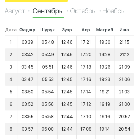
Август
Сентябрь
Октябрь
Ноябрь
Дата
Фаджр
Шурук
Зухр
Аср
Магриб
Иша
1
03:39
05:48
12:46
17:21
19:30
21:15
2
03:42
05:49
12:46
17:20
19:28
21:12
3
03:45
05:51
12:46
17:18
19:26
21:09
4
03:47
05:53
12:45
17:16
19:23
21:06
5
03:50
05:54
12:45
17:14
19:21
21:03
6
03:52
05:56
12:45
17:12
19:19
21:00
7
03:55
05:58
12:44
17:10
19:16
20:57
8
03:57
06:00
12:44
17:08
19:14
20:54