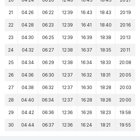
20
04:24
06:20
12:40
16:45
18:45
20:21
21
04:26
06:22
12:39
16:43
18:43
20:19
22
04:28
06:23
12:39
16:41
18:40
20:16
23
04:30
06:25
12:39
16:39
18:38
20:13
24
04:32
06:27
12:38
16:37
18:35
20:11
25
04:34
06:29
12:38
16:34
18:33
20:08
26
04:36
06:30
12:37
16:32
18:31
20:05
27
04:38
06:32
12:37
16:30
18:28
20:03
28
04:40
06:34
12:37
16:28
18:26
20:00
29
04:42
06:36
12:36
16:26
18:23
19:58
30
04:44
06:37
12:36
16:24
18:21
19:55