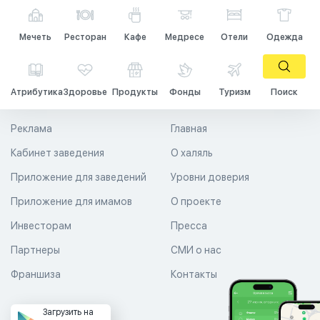
Мечеть
Ресторан
Кафе
Медресе
Отели
Одежда
Атрибутика
Здоровье
Продукты
Фонды
Туризм
Поиск
Реклама
Главная
Кабинет заведения
О халяль
Приложение для заведений
Уровни доверия
Приложение для имамов
О проекте
Инвесторам
Пресса
Партнеры
СМИ о нас
Франшиза
Контакты
Загрузить на