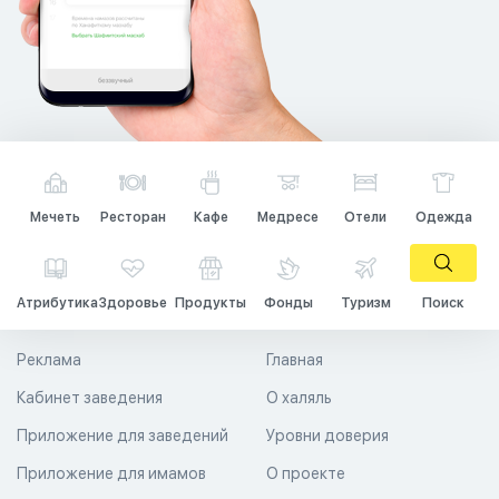
Мечеть
Ресторан
Кафе
Медресе
Отели
Одежда
Атрибутика
Здоровье
Продукты
Фонды
Туризм
Поиск
Реклама
Главная
Кабинет заведения
О халяль
Приложение для заведений
Уровни доверия
Приложение для имамов
О проекте