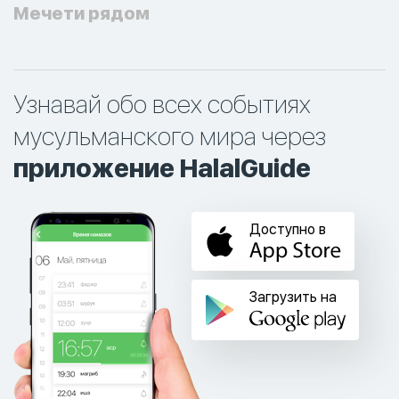
Мечети рядом
Узнавай обо всех событиях
мусульманского мира через
приложение HalalGuide
Доступно в
Загрузить на