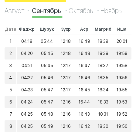
Август
Сентябрь
Октябрь
Ноябрь
Дата
Фаджр
Шурук
Зухр
Аср
Магриб
Иша
1
04:19
05:44
12:18
16:49
18:39
20:01
2
04:20
05:45
12:18
16:48
18:38
19:59
3
04:21
05:45
12:17
16:47
18:37
19:58
4
04:22
05:46
12:17
16:46
18:35
19:56
5
04:23
05:47
12:17
16:45
18:34
19:55
6
04:24
05:47
12:16
16:44
18:33
19:53
7
04:25
05:48
12:16
16:43
18:31
19:52
8
04:25
05:49
12:16
16:42
18:30
19:50