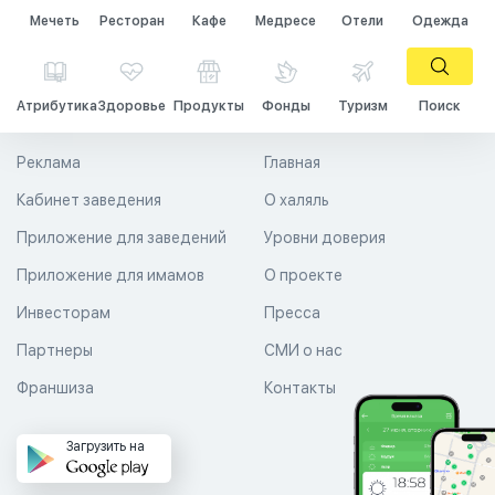
Мечеть
Ресторан
Кафе
Медресе
Отели
Одежда
Атрибутика
Здоровье
Продукты
Фонды
Туризм
Поиск
Реклама
Главная
Кабинет заведения
О халяль
Приложение для заведений
Уровни доверия
Приложение для имамов
О проекте
Инвесторам
Пресса
Партнеры
СМИ о нас
Франшиза
Контакты
Загрузить на